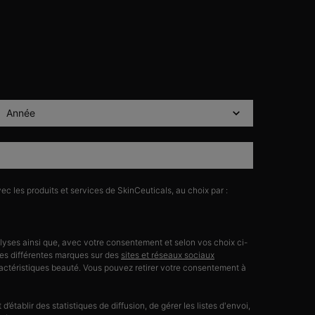
ec les produits et services de SkinCeuticals, au choix par :
nalyses ainsi que, avec votre consentement et selon vos choix ci-
 ses différentes marques sur des
sites et réseaux sociaux
ractéristiques beauté. Vous pouvez retirer votre consentement à
d’établir des statistiques de diffusion, de gérer les listes d'envoi,