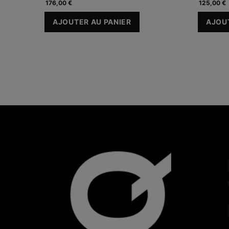
176,00 €
125,00 €
AJOUTER AU PANIER
AJOU
C E FERULIC AVEC 15 % DE VITAMI