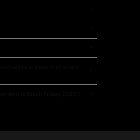
 auxquelles je peux m'attendre
pendant le Black Friday 2025 ?