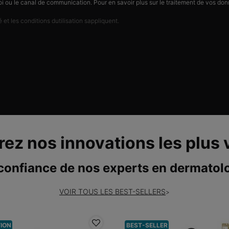
i ou le canal de communication. Pour en savoir plus sur le traitement de vos donn
é et les conditions dutilisation sappliquent.
ez nos innovations les plus
confiance de nos experts en dermatol
VOIR TOUS LES BEST-SELLERS
>
ION
BEST-SELLER