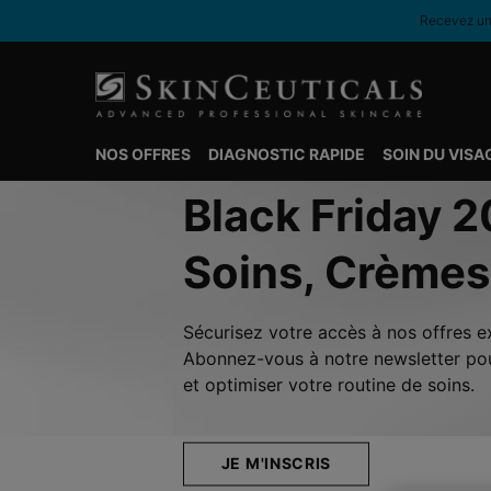
Recevez une
NOS OFFRES
DIAGNOSTIC RAPIDE
SOIN DU VISA
Contenu principal
Black Friday 2
Soins, Crèmes
Sécurisez votre accès à nos offres e
Abonnez-vous à notre newsletter pou
et optimiser votre routine de soins.
JE M'INSCRIS