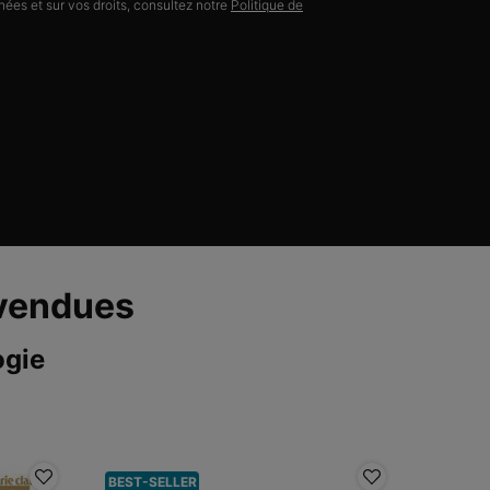
ées et sur vos droits, consultez notre
Politique de
 vendues
ogie
BEST-SELLER
-10%