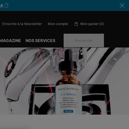
RA
S’inscrire à la Newsletter
Mon panier
0
Mon compte
0 produit in cart
 MAGAZINE
NOS SERVICES
Recherche