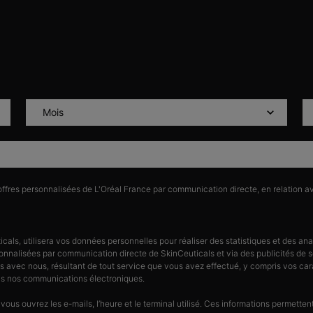
'offres personnalisées de L'Oréal France par communication directe, en relation av
ticals, utilisera vos données personnelles pour réaliser des statistiques et des a
rsonnalisées par communication directe de SkinCeuticals et via des publicités de
s avec nous, résultant de tout service que vous avez effectué, y compris vos ca
ans nos communications électroniques.
 vous ouvrez les e-mails, l’heure et le terminal utilisé. Ces informations permettent 