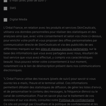
*
E-mail (avec pixel de suivi¹)
SMS
Digital Media
L'Oréal France, en relation avec les produits et services SkinCeuticals,
utilisera vos données personnelles pour réaliser des statistiques et des
analyses ainsi que, avec votre consentement et selon vos choix ci-dessus,
pour enrichir votre profil et vous proposer des offres personnalisées par
communication directe de SkinCeuticals et via des publicités de ses
différentes marques sur des
sites et réseaux sociaux partenaires
, sur la
base des informations que vous avez partagées avec nous, résultant de
tout service que vous avez effectué, y compris vos caractéristiques
beauté. Vous pouvez retirer votre consentement à tout moment,
notamment via le lien de désinscription présent dans nos communications
électroniques.
¹L’Oréal France utilise des traceurs (pixels de suivi) pour savoir si vous
ouvrez les e-mails, l’heure et le terminal utilisé. Ces informations
permettent d’établir des statistiques de diffusion, de gérer les listes d'envoi,
et de personnaliser le contenu des messages, la fréquence d’envoi ou le
canal de communication. Pour en savoir plus sur le traitement de vos
données et sur vos droits, consultez notre
Politique de confidentialité
.
Ce site est protégé par Cloudflare et la politique de confidentialité et les