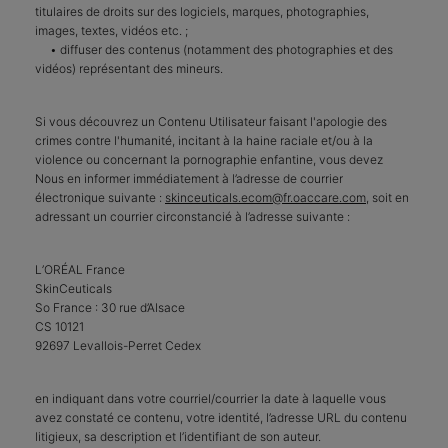
titulaires de droits sur des logiciels, marques, photographies,
images, textes, vidéos etc. ;
• diffuser des contenus (notamment des photographies et des
vidéos) représentant des mineurs.
Si vous découvrez un Contenu Utilisateur faisant l'apologie des
crimes contre l'humanité, incitant à la haine raciale et/ou à la
violence ou concernant la pornographie enfantine, vous devez
Nous en informer immédiatement à l’adresse de courrier
électronique suivante :
skinceuticals.ecom@fr.oaccare.com
, soit en
adressant un courrier circonstancié à l’adresse suivante :
L’ORÉAL France
SkinCeuticals
So France : 30 rue d’Alsace
CS 10121
92697 Levallois-Perret Cedex
en indiquant dans votre courriel/courrier la date à laquelle vous
avez constaté ce contenu, votre identité, l’adresse URL du contenu
litigieux, sa description et l’identifiant de son auteur.