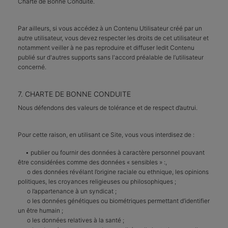
Charte de Bonne Conduite.
Par ailleurs, si vous accédez à un Contenu Utilisateur créé par un
autre utilisateur, vous devez respecter les droits de cet utilisateur et
notamment veiller à ne pas reproduire et diffuser ledit Contenu
publié sur d'autres supports sans l'accord préalable de l’utilisateur
concerné.
7. CHARTE DE BONNE CONDUITE
Nous défendons des valeurs de tolérance et de respect d’autrui.
Pour cette raison, en utilisant ce Site, vous vous interdisez de :
• publier ou fournir des données à caractère personnel pouvant
être considérées comme des données « sensibles » :,
o des données révélant l’origine raciale ou ethnique, les opinions
politiques, les croyances religieuses ou philosophiques ;
o l’appartenance à un syndicat ;
o les données génétiques ou biométriques permettant d’identifier
un être humain ;
o les données relatives à la santé ;