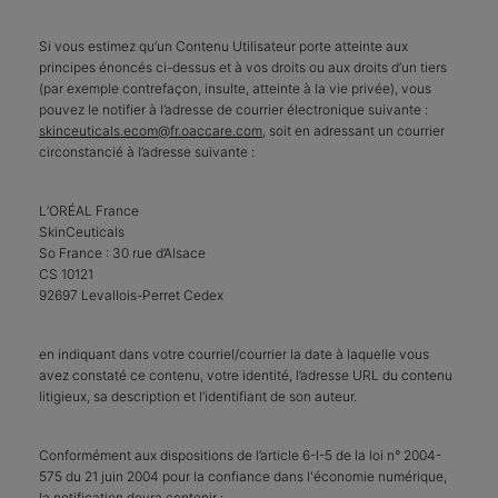
Si vous estimez qu’un Contenu Utilisateur porte atteinte aux
principes énoncés ci-dessus et à vos droits ou aux droits d’un tiers
(par exemple contrefaçon, insulte, atteinte à la vie privée), vous
pouvez le notifier à l’adresse de courrier électronique suivante :
skinceuticals.ecom@fr.oaccare.com
, soit en adressant un courrier
circonstancié à l’adresse suivante :
L’ORÉAL France
SkinCeuticals
So France : 30 rue d’Alsace
CS 10121
92697 Levallois-Perret Cedex
en indiquant dans votre courriel/courrier la date à laquelle vous
avez constaté ce contenu, votre identité, l’adresse URL du contenu
litigieux, sa description et l’identifiant de son auteur.
Conformément aux dispositions de l’article 6-I-5 de la loi n° 2004-
575 du 21 juin 2004 pour la confiance dans l'économie numérique,
la notification devra contenir :