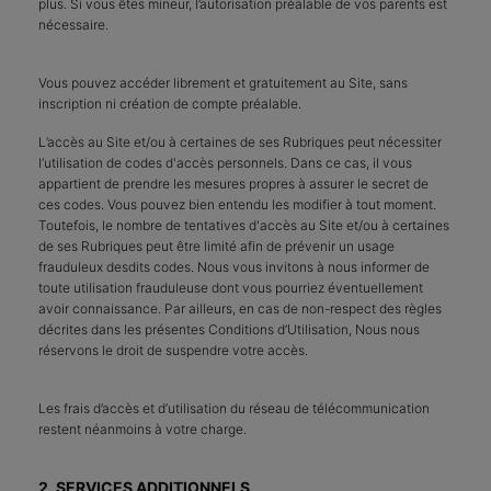
plus. Si vous êtes mineur, l’autorisation préalable de vos parents est
nécessaire.
Vous pouvez accéder librement et gratuitement au Site, sans
inscription ni création de compte préalable.
L’accès au Site et/ou à certaines de ses Rubriques peut nécessiter
l’utilisation de codes d'accès personnels. Dans ce cas, il vous
appartient de prendre les mesures propres à assurer le secret de
ces codes. Vous pouvez bien entendu les modifier à tout moment.
Toutefois, le nombre de tentatives d'accès au Site et/ou à certaines
de ses Rubriques peut être limité afin de prévenir un usage
frauduleux desdits codes. Nous vous invitons à nous informer de
toute utilisation frauduleuse dont vous pourriez éventuellement
avoir connaissance. Par ailleurs, en cas de non-respect des règles
décrites dans les présentes Conditions d’Utilisation, Nous nous
réservons le droit de suspendre votre accès.
Les frais d’accès et d’utilisation du réseau de télécommunication
restent néanmoins à votre charge.
2. SERVICES ADDITIONNELS