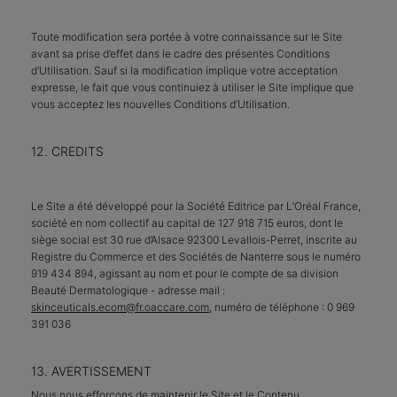
Toute modification sera portée à votre connaissance sur le Site
avant sa prise d’effet dans le cadre des présentes Conditions
d’Utilisation. Sauf si la modification implique votre acceptation
expresse, le fait que vous continuiez à utiliser le Site implique que
vous acceptez les nouvelles Conditions d’Utilisation.
12. CREDITS
Le Site a été développé pour la Société Editrice par L’Oréal France,
société en nom collectif au capital de 127 918 715​​​​​​​ euros, dont le
siège social est 30 rue d’Alsace 92300 Levallois-Perret, inscrite au
Registre du Commerce et des Sociétés de Nanterre sous le numéro
919 434 894, agissant au nom et pour le compte de sa division
Beauté Dermatologique - adresse mail :
skinceuticals.ecom@fr.oaccare.com
, numéro de téléphone : 0 969
391 036
13. AVERTISSEMENT
Nous nous efforçons de maintenir le Site et le Contenu