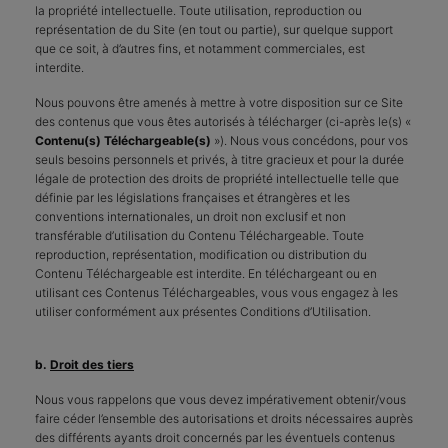
la propriété intellectuelle. Toute utilisation, reproduction ou
représentation de du Site (en tout ou partie), sur quelque support
que ce soit, à d’autres fins, et notamment commerciales, est
interdite.
Nous pouvons être amenés à mettre à votre disposition sur ce Site
des contenus que vous êtes autorisés à télécharger (ci-après le(s) «
Contenu(s) Téléchargeable(s)
»). Nous vous concédons, pour vos
seuls besoins personnels et privés, à titre gracieux et pour la durée
légale de protection des droits de propriété intellectuelle telle que
définie par les législations françaises et étrangères et les
conventions internationales, un droit non exclusif et non
transférable d’utilisation du Contenu Téléchargeable. Toute
reproduction, représentation, modification ou distribution du
Contenu Téléchargeable est interdite. En téléchargeant ou en
utilisant ces Contenus Téléchargeables, vous vous engagez à les
utiliser conformément aux présentes Conditions d’Utilisation.
b.
Droit des tiers
Nous vous rappelons que vous devez impérativement obtenir/vous
faire céder l’ensemble des autorisations et droits nécessaires auprès
des différents ayants droit concernés par les éventuels contenus