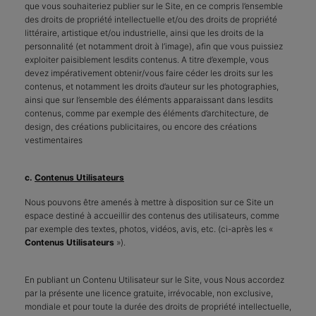
que vous souhaiteriez publier sur le Site, en ce compris l’ensemble
des droits de propriété intellectuelle et/ou des droits de propriété
littéraire, artistique et/ou industrielle, ainsi que les droits de la
personnalité (et notamment droit à l’image), afin que vous puissiez
exploiter paisiblement lesdits contenus. A titre d’exemple, vous
devez impérativement obtenir/vous faire céder les droits sur les
contenus, et notamment les droits d’auteur sur les photographies,
ainsi que sur l’ensemble des éléments apparaissant dans lesdits
contenus, comme par exemple des éléments d’architecture, de
design, des créations publicitaires, ou encore des créations
vestimentaires
c.
Contenus Utilisateurs
Nous pouvons être amenés à mettre à disposition sur ce Site un
espace destiné à accueillir des contenus des utilisateurs, comme
par exemple des textes, photos, vidéos, avis, etc. (ci-après les «
Contenus Utilisateurs
»).
En publiant un Contenu Utilisateur sur le Site, vous Nous accordez
par la présente une licence gratuite, irrévocable, non exclusive,
mondiale et pour toute la durée des droits de propriété intellectuelle,