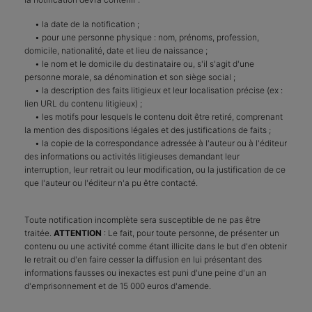
• la date de la notification ;
• pour une personne physique : nom, prénoms, profession,
domicile, nationalité, date et lieu de naissance ;
• le nom et le domicile du destinataire ou, s'il s'agit d'une
personne morale, sa dénomination et son siège social ;
• la description des faits litigieux et leur localisation précise (ex :
lien URL du contenu litigieux) ;
• les motifs pour lesquels le contenu doit être retiré, comprenant
la mention des dispositions légales et des justifications de faits ;
• la copie de la correspondance adressée à l'auteur ou à l'éditeur
des informations ou activités litigieuses demandant leur
interruption, leur retrait ou leur modification, ou la justification de ce
que l'auteur ou l'éditeur n'a pu être contacté.
Toute notification incomplète sera susceptible de ne pas être
traitée.
ATTENTION
: Le fait, pour toute personne, de présenter un
contenu ou une activité comme étant illicite dans le but d'en obtenir
le retrait ou d'en faire cesser la diffusion en lui présentant des
informations fausses ou inexactes est puni d'une peine d'un an
d'emprisonnement et de 15 000 euros d'amende.