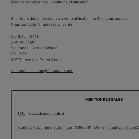
réserve les présentes Conditions d’Utilisation.
Pour toute demande relative à votre utilisation du Site, vous pouvez
Nous contacter à l’adresse suivante :
L’ORÉAL France
SkinCeuticals
So France : 30 rue d’Alsace
CS 10121
92697 Levallois-Perret Cedex
skinceuticals.ecom@fr.oaccare.com
MENTIONS LEGALES
URL
: www.skinceuticals.fr
Contact - Courrier électronique
: 0 969 391 036 -
skinceuticals.ecom@