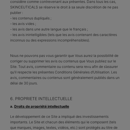
considère comme contrevenant aux présentes. Dans tous les cas,
SKINCEUTICALS se réserve le droit à sa seule discrétion de ne pas
publier :
- les contenus dupliqués ;
- les avis vides ;
- les avis dans une autre langue que le français ;
- les avis inintelligibles (tels que les avis contenant des caractères
inconnus ou des expressions incompréhensibles).
Nous ne pouvons pas vous garantir que Vous aurez la possibilité de
corriger ou supprimer les avis ou contenus que Vous publiez sur le
Site. Tout avis, commentaire ou contenu sera revu afin de s’assurer
qu’il respecte les présentes Conditions Générales d’Utilisation. Les
avis, commentaires ou contenus sont généralement publiés dans un
délai de 30 jours.
6. PROPRIETE INTELLECTUELLE
a.
Droits de propriété intellectuelle
Le développement de ce Site a impliqué des investissements
importants. Le Site et chacun des éléments qui le composent (tels
que marques, images, textes, vidéos, etc.) sont protégés au titre de