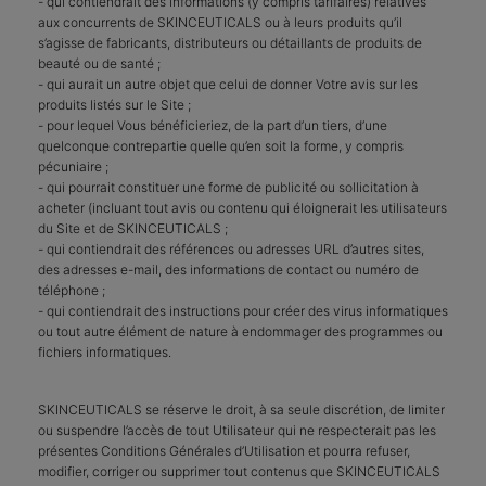
- qui contiendrait des informations (y compris tarifaires) relatives
aux concurrents de SKINCEUTICALS ou à leurs produits qu’il
s’agisse de fabricants, distributeurs ou détaillants de produits de
beauté ou de santé ;
- qui aurait un autre objet que celui de donner Votre avis sur les
produits listés sur le Site ;
- pour lequel Vous bénéficieriez, de la part d’un tiers, d’une
quelconque contrepartie quelle qu’en soit la forme, y compris
pécuniaire ;
- qui pourrait constituer une forme de publicité ou sollicitation à
acheter (incluant tout avis ou contenu qui éloignerait les utilisateurs
du Site et de SKINCEUTICALS ;
- qui contiendrait des références ou adresses URL d’autres sites,
des adresses e-mail, des informations de contact ou numéro de
téléphone ;
- qui contiendrait des instructions pour créer des virus informatiques
ou tout autre élément de nature à endommager des programmes ou
fichiers informatiques.
SKINCEUTICALS se réserve le droit, à sa seule discrétion, de limiter
ou suspendre l’accès de tout Utilisateur qui ne respecterait pas les
présentes Conditions Générales d’Utilisation et pourra refuser,
modifier, corriger ou supprimer tout contenus que SKINCEUTICALS