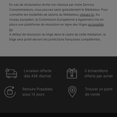
En cas de réclamation écrite non résolue par notre Service
Consommateurs, vous pouvez saisir gratuitement le Médiateur. Pour
connaître les modalités de saisine du Médiateur,
cliquez ici
. Au
niveau européen, la Commission Européenne a également mis en
place une plateforme de résolution en ligne des litiges
accessible
ici
.
A défaut de résolution du litige dans le cadre de cette médiation, le
litige sera porté devant les juridictions françaises compétentes.
Livraison offerte
3 échantillons
dès 45€ d’achat
offerts par achat
Retours Possibles
Trouver un point
sous 14 jours
de vente
Navigation du pied de page