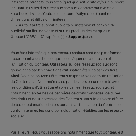
Internet et Intranets, tous sites (quel que soit le site et/ou le support,
incluant les sites dits « réseaux sociaux » comme par exemple
Facebook, Twitter, Youtube ou encore Dailymotion) nombre
d’insertions et diffusion illimitées,
• sur tout autre support publicitaire (notamment par voie de
publicité sur lieu de vente et sur les produits des marques du
Groupe L’OREAL) (Ci-après le(s) «
Support(s)
»).
Vous êtes informés que ces réseaux sociaux sont des plateformes
appartenant à des tiers et qu’en conséquence la diffusion et
l’utilisation du Contenu Utilisateur sur ces réseaux sociaux sont
gouvernées par les conditions d’utilisation établies par ces tiers.
Ainsi, Nous ne pouvons être tenus responsables de toute utilisation
du Contenu par Nous-mêmes ou par des tiers en conformité avec
les conditions d’utilisation établies par les réseaux sociaux, et
notamment, en termes de périmètre de droits concédés, de durée
des droits et de suppression des Contenus. Vous ferez votre affaire
de toute réclamation de tiers portant sur l’utilisation du Contenu en
conformité avec les conditions d’utilisation établies par les réseaux
sociaux.
Par ailleurs, Nous vous rappelons notamment que tout Contenu est