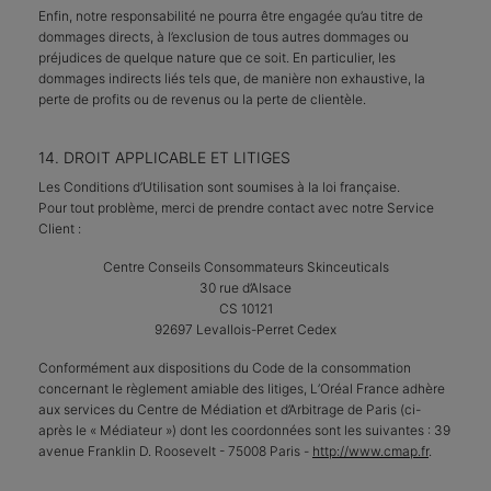
Enfin, notre responsabilité ne pourra être engagée qu’au titre de
dommages directs, à l’exclusion de tous autres dommages ou
préjudices de quelque nature que ce soit. En particulier, les
dommages indirects liés tels que, de manière non exhaustive, la
perte de profits ou de revenus ou la perte de clientèle.
14. DROIT APPLICABLE ET LITIGES
Les Conditions d’Utilisation sont soumises à la loi française.
Pour tout problème, merci de prendre contact avec notre Service
Client :
Centre Conseils Consommateurs Skinceuticals
30 rue d’Alsace
CS 10121
92697 Levallois-Perret Cedex
Conformément aux dispositions du Code de la consommation
concernant le règlement amiable des litiges, L’Oréal France adhère
aux services du Centre de Médiation et d’Arbitrage de Paris (ci-
après le « Médiateur ») dont les coordonnées sont les suivantes : 39
avenue Franklin D. Roosevelt - 75008 Paris -
http://www.cmap.fr
.