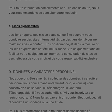
Pour toute information complémentaire ou en cas de doute, Nous
vous recommandons de consulter votre médecin.
c.
Liens hypertextes
Les liens hypertextes mis en place sur ce Site peuvent vous
conduire sur des sites Internet édités par des tiers dont Nous ne
maîtrisons pas le contenu. En conséquence, et dans la mesure où
les liens hypertextes ont été inclus sur ce Site uniquement afin de
faciliter votre navigation sur Internet, la consultation de sites de
tiers relèvera de votre choix et de votre responsabilité exclusive.
9. DONNEES A CARACTERE PERSONNEL
Nous pouvons être amenés à collecter des données à caractère
personnel vous concernant, notamment lorsque vous (i) vous
souscrivez à un service, (ii) téléchargez un Contenu
Téléchargeable, (iii) vous authentifiez, (iv) vous inscrivez à un
jeu/concours, (v) Nous faites parvenir un courrier électronique, (vi)
répondez à un sondage ou à une étude.
Pour plus d’informations sur le traitement de vos données à