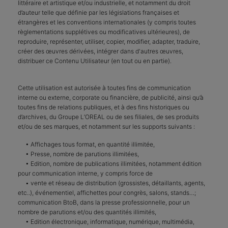
littéraire et artistique et/ou industrielle, et notamment du droit
d’auteur telle que définie par les législations françaises et
étrangères et les conventions internationales (y compris toutes
règlementations supplétives ou modificatives ultérieures), de
reproduire, représenter, utiliser, copier, modifier, adapter, traduire,
créer des œuvres dérivées, intégrer dans d'autres œuvres,
distribuer ce Contenu Utilisateur (en tout ou en partie).
Cette utilisation est autorisée à toutes fins de communication
interne ou externe, corporate ou financière, de publicité, ainsi qu’à
toutes fins de relations publiques, et à des fins historiques ou
d’archives, du Groupe L’OREAL ou de ses filiales, de ses produits
et/ou de ses marques, et notamment sur les supports suivants :
• Affichages tous format, en quantité illimitée,
• Presse, nombre de parutions illimitées,
• Edition, nombre de publications illimitées, notamment édition
pour communication interne, y compris force de
• vente et réseau de distribution (grossistes, détaillants, agents,
etc..), événementiel, affichettes pour congrès, salons, stands…;
communication BtoB, dans la presse professionnelle, pour un
nombre de parutions et/ou des quantités illimités,
• Edition électronique, informatique, numérique, multimédia,