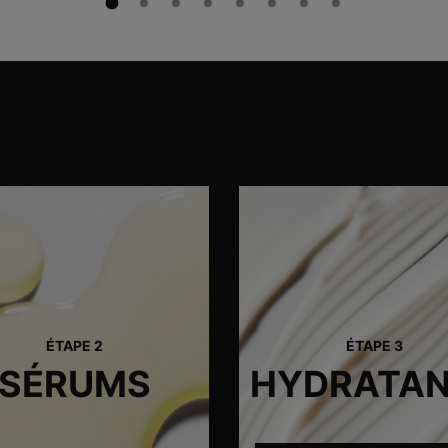
OMPLÉTEZ VOTRE ROUTI
ÉTAPE 2
ÉTAPE 3
SÉRUMS
HYDRATA