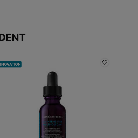
DENT
NNOVATION