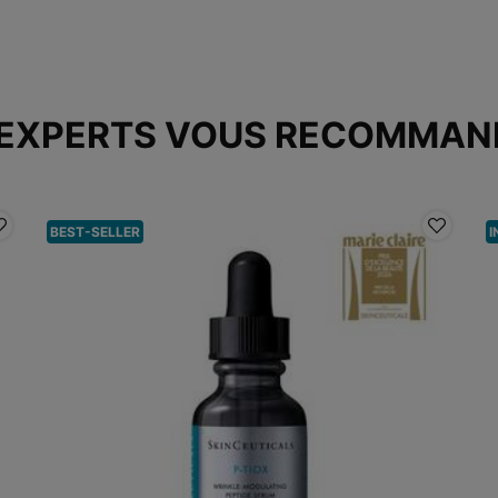
 EXPERTS VOUS RECOMMAN
BEST-SELLER
I