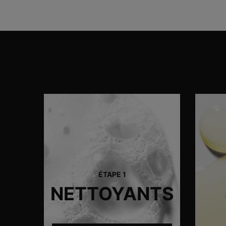
C
ÉTAPE 1
NETTOYANTS