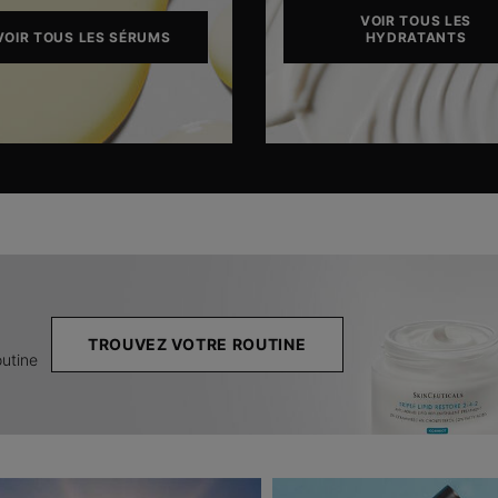
VOIR TOUS LES
VOIR TOUS LES SÉRUMS
HYDRATANTS
TROUVEZ VOTRE ROUTINE
outine