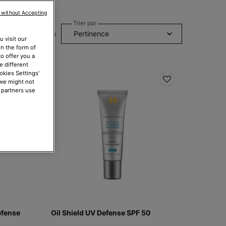
 without Accepting
Trier par
4 produits
 visit our
in the form of
o offer you a
e different
okies Settings’
 we might not
 partners use
efense
Oil Shield UV Defense SPF 50