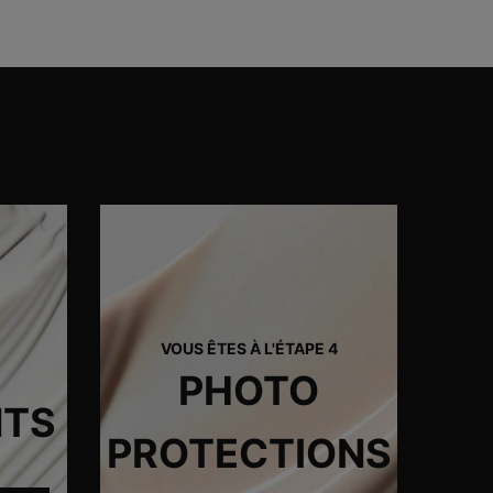
NE
VOUS ÊTES À L'ÉTAPE 4
PHOTO
NTS
PROTECTIONS