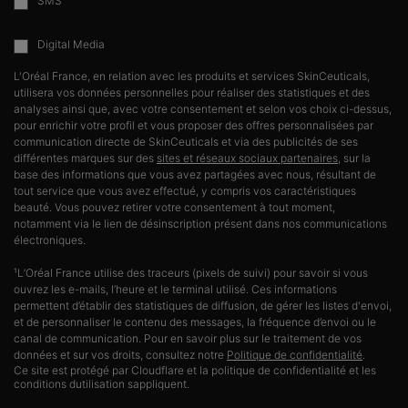
SMS
Digital Media
L'Oréal France, en relation avec les produits et services SkinCeuticals,
utilisera vos données personnelles pour réaliser des statistiques et des
analyses ainsi que, avec votre consentement et selon vos choix ci-dessus,
pour enrichir votre profil et vous proposer des offres personnalisées par
communication directe de SkinCeuticals et via des publicités de ses
différentes marques sur des
sites et réseaux sociaux partenaires
, sur la
base des informations que vous avez partagées avec nous, résultant de
tout service que vous avez effectué, y compris vos caractéristiques
beauté. Vous pouvez retirer votre consentement à tout moment,
notamment via le lien de désinscription présent dans nos communications
électroniques.
¹L’Oréal France utilise des traceurs (pixels de suivi) pour savoir si vous
ouvrez les e-mails, l’heure et le terminal utilisé. Ces informations
permettent d’établir des statistiques de diffusion, de gérer les listes d'envoi,
et de personnaliser le contenu des messages, la fréquence d’envoi ou le
canal de communication. Pour en savoir plus sur le traitement de vos
données et sur vos droits, consultez notre
Politique de confidentialité
.
Ce site est protégé par Cloudflare et la politique de confidentialité et les
conditions dutilisation sappliquent.