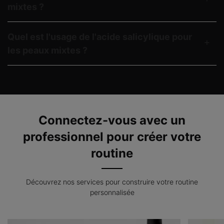
mixtes ?
Quel est l'usage de l'acide salicylique pour
les peaux mixtes ?
Connectez-vous avec un
professionnel pour créer votre
routine
Découvrez nos services pour construire votre routine
personnalisée