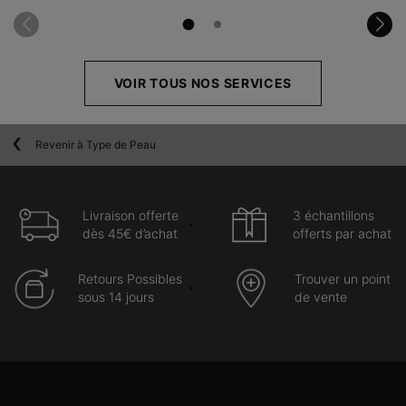
VOIR TOUS NOS SERVICES
Revenir à Type de Peau
Livraison offerte
3 échantillons
dès 45€ d’achat
offerts par achat
Retours Possibles
Trouver un point
sous 14 jours
de vente
Navigation du pied de page