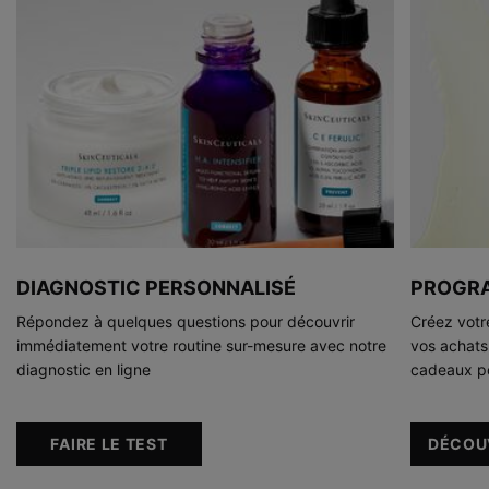
DIAGNOSTIC PERSONNALISÉ
PROGRA
Répondez à quelques questions pour découvrir
Créez votr
immédiatement votre routine sur-mesure avec notre
vos achats
diagnostic en ligne
cadeaux pou
FAIRE LE TEST
DÉCOU