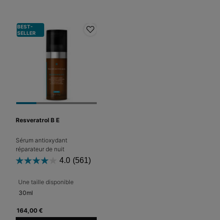
BEST-
SELLER
Resveratrol B E
Sérum antioxydant
réparateur de nuit
4.0
(561)
Une taille disponible
30ml
164,00 €