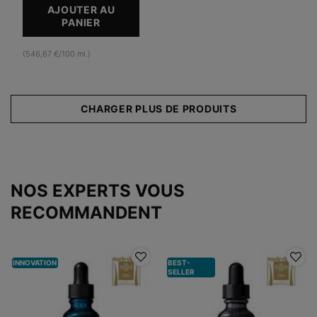
AJOUTER AU
PANIER
RESVERATROL B E
(546,67 €/100 ml.)
CHARGER PLUS DE PRODUITS
NOS EXPERTS VOUS
RECOMMANDENT
INNOVATION
BEST-
SELLER