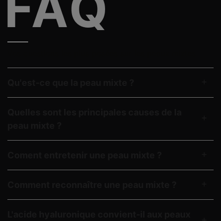
Vos questions les plus posées sur les peaux mixtes
Qu'est-ce que la peau mixte ?
Quelles sont les principales causes de la
peau mixte ?
Coment entretenir une peau mixte ?
Comment reconnaître une peau mixte ?
L'acide hyaluronique convient-il aux peaux