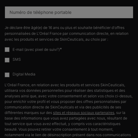
Numéro de téléphone portable
Je déclare être âgé(e) de 16 ans ou plus et souhaite bénéficier d'offres
personnalisées de L'Oréal France par communication directe, en relation
avec les produits et services de SkinCeuticals, au choix par :
*
E-mail (avec pixel de suivi¹)
SMS
Digital Media
L'Oréal France, en relation avec les produits et services SkinCeuticals,
utilisera vos données personnelles pour réaliser des statistiques et des
analyses ainsi que, avec votre consentement et selon vos choix ci-dessus,
pour enrichir votre profil et vous proposer des offres personnalisées par
communication directe de SkinCeuticals et via des publicités de ses
différentes marques sur des
sites et réseaux sociaux partenaires
, sur la
base des informations que vous avez partagées avec nous, résultant de
tout service que vous avez effectué, y compris vos caractéristiques
beauté. Vous pouvez retirer votre consentement à tout moment,
notamment via le lien de désinscription présent dans nos communications