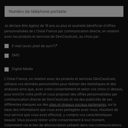
Numéro de téléphone portable
Je déclare être âgé(e) de 16 ans ou plus et souhaite bénéficier d'offres
personnalisées de L'Oréal France par communication directe, en relation
avec les produits et services de SkinCeuticals, au choix par :
*
E-mail (avec pixel de suivi¹)
SMS
Digital Media
L'Oréal France, en relation avec les produits et services SkinCeuticals,
utilisera vos données personnelles pour réaliser des statistiques et des
analyses ainsi que, avec votre consentement et selon vos choix ci-dessus,
pour enrichir votre profil et vous proposer des offres personnalisées par
communication directe de SkinCeuticals et via des publicités de ses
différentes marques sur des
sites et réseaux sociaux partenaires
, sur la
base des informations que vous avez partagées avec nous, résultant de
tout service que vous avez effectué, y compris vos caractéristiques
beauté. Vous pouvez retirer votre consentement à tout moment,
notamment via le lien de désinscription présent dans nos communications