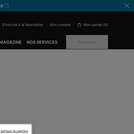
RA
S’inscrire à la Newsletter
Mon panier
0
Mon compte
0 produit in cart
 MAGAZINE
NOS SERVICES
Recherche
 without Accepting