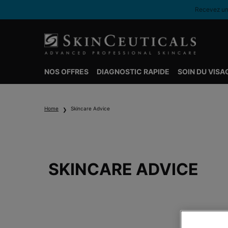
Recevez une
NOS OFFRES
DIAGNOSTIC RAPIDE
SOIN DU VISA
Contenu principal
Home
Skincare Advice
SKINCARE ADVICE