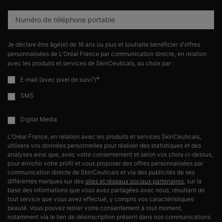
Numéro de téléphone portable
Je déclare être âgé(e) de 16 ans ou plus et souhaite bénéficier d'offres
personnalisées de L'Oréal France par communication directe, en relation
avec les produits et services de SkinCeuticals, au choix par :
*
E-mail (avec pixel de suivi¹)
SMS
Digital Media
L'Oréal France, en relation avec les produits et services SkinCeuticals,
utilisera vos données personnelles pour réaliser des statistiques et des
analyses ainsi que, avec votre consentement et selon vos choix ci-dessus,
pour enrichir votre profil et vous proposer des offres personnalisées par
communication directe de SkinCeuticals et via des publicités de ses
différentes marques sur des
sites et réseaux sociaux partenaires
, sur la
base des informations que vous avez partagées avec nous, résultant de
tout service que vous avez effectué, y compris vos caractéristiques
beauté. Vous pouvez retirer votre consentement à tout moment,
notamment via le lien de désinscription présent dans nos communications