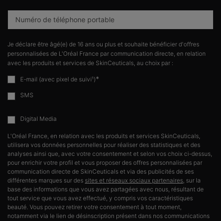
Numéro de téléphone portable
Je déclare être âgé(e) de 16 ans ou plus et souhaite bénéficier d'offres
personnalisées de L'Oréal France par communication directe, en relation
avec les produits et services de SkinCeuticals, au choix par :
*
E-mail (avec pixel de suivi¹)
SMS
Digital Media
L'Oréal France, en relation avec les produits et services SkinCeuticals,
utilisera vos données personnelles pour réaliser des statistiques et des
analyses ainsi que, avec votre consentement et selon vos choix ci-dessus,
pour enrichir votre profil et vous proposer des offres personnalisées par
communication directe de SkinCeuticals et via des publicités de ses
différentes marques sur des
sites et réseaux sociaux partenaires
, sur la
base des informations que vous avez partagées avec nous, résultant de
tout service que vous avez effectué, y compris vos caractéristiques
beauté. Vous pouvez retirer votre consentement à tout moment,
notamment via le lien de désinscription présent dans nos communications