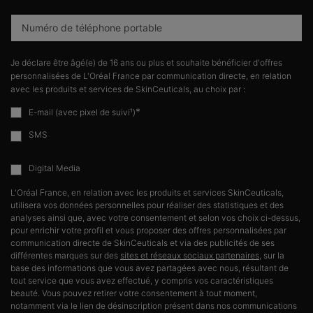
Numéro de téléphone portable
Je déclare être âgé(e) de 16 ans ou plus et souhaite bénéficier d'offres
personnalisées de L'Oréal France par communication directe, en relation
avec les produits et services de SkinCeuticals, au choix par :
*
E-mail (avec pixel de suivi¹)
SMS
Digital Media
L'Oréal France, en relation avec les produits et services SkinCeuticals,
utilisera vos données personnelles pour réaliser des statistiques et des
analyses ainsi que, avec votre consentement et selon vos choix ci-dessus,
pour enrichir votre profil et vous proposer des offres personnalisées par
communication directe de SkinCeuticals et via des publicités de ses
différentes marques sur des
sites et réseaux sociaux partenaires
, sur la
base des informations que vous avez partagées avec nous, résultant de
tout service que vous avez effectué, y compris vos caractéristiques
beauté. Vous pouvez retirer votre consentement à tout moment,
notamment via le lien de désinscription présent dans nos communications