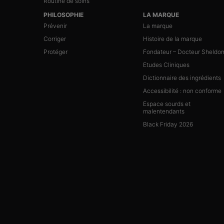
Routine de soins
PHILOSOPHIE
LA MARQUE
Prévenir
La marque
Corriger
Histoire de la marque
Protéger
Fondateur – Docteur Sheldo
Etudes Cliniques
Dictionnaire des ingrédients
Accessibilité : non conforme
Espace sourds et
malentendants
Black Friday 2026