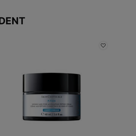
DENT
INNOVATI