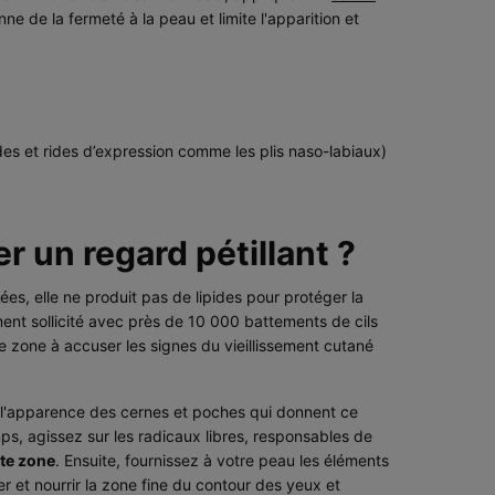
ne de la fermeté à la peau et limite l'apparition et
ondes et rides d’expression comme les plis naso-labiaux)
r un regard pétillant ?
ées, elle ne produit pas de lipides pour protéger la
ent sollicité avec près de 10 000 battements de cils
e zone à accuser les signes du vieillissement cutané
ter l'apparence des cernes et poches qui donnent ce
ps, agissez sur les radicaux libres, responsables de
te zone
. Ensuite, fournissez à votre peau les éléments
r et nourrir la zone fine du contour des yeux et