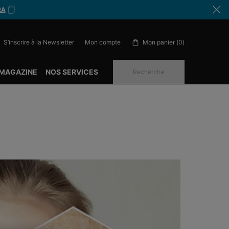
RA
S’inscrire à la Newsletter
Mon panier
0
Mon compte
0 produit in cart
 MAGAZINE
NOS SERVICES
Recherche