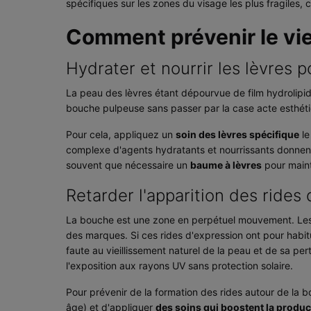
spécifiques sur les zones du visage les plus fragiles,
Comment prévenir le vie
Hydrater et nourrir les lèvres
La peau des lèvres étant dépourvue de film hydrolipid
bouche pulpeuse sans passer par la case acte esthét
Pour cela, appliquez un
soin des lèvres spécifique
le
complexe d'agents hydratants et nourrissants donnent
souvent que nécessaire un
baume à lèvres
pour maint
Retarder l'apparition des rides
La bouche est une zone en perpétuel mouvement. Les g
des marques. Si ces rides d'expression ont pour habitu
faute au vieillissement naturel de la peau et de sa pe
l'exposition aux rayons UV sans protection solaire.
Pour prévenir de la formation des rides autour de la 
âge) et d'appliquer
des soins qui boostent la product