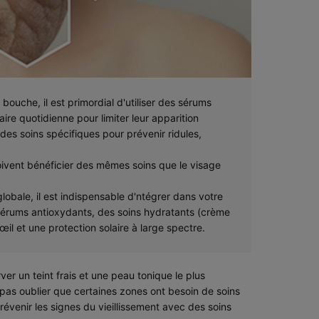
 bouche, il est primordial d'utiliser des sérums
ire quotidienne pour limiter leur apparition
des soins spécifiques pour prévenir ridules,
oivent bénéficier des mêmes soins que le visage
lobale, il est indispensable d'ntégrer dans votre
sérums antioxydants, des soins hydratants (crème
il et une protection solaire à large spectre.
ver un teint frais et une peau tonique le plus
t pas oublier que certaines zones ont besoin de soins
prévenir les signes du vieillissement avec des soins