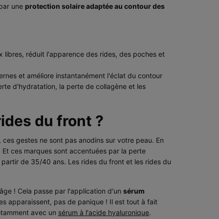
 par une
protection solaire adaptée au contour des
 libres, réduit l'apparence des rides, des poches et
cernes et améliore instantanément l'éclat du contour
erte d'hydratation, la perte de collagène et les
ides du front ?
, ces gestes ne sont pas anodins sur votre peau. En
e. Et ces marques sont accentuées par la perte
 partir de 35/40 ans. Les rides du front et les rides du
e âge ! Cela passe par l'application d'un
sérum
es apparaissent, pas de panique ! Il est tout à fait
otamment avec un
sérum à l'acide hyaluronique
.