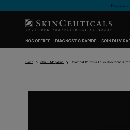
Recevez une
NOS OFFRES
DIAGNOSTIC RAPIDE
SOIN DU VISA
Contenu principal
Home
Skin-C Magazine
Comment Retarder Le Vieillissement Cutan