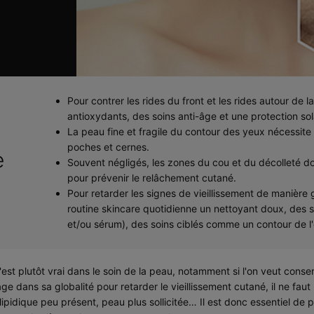
Pour contrer les rides du front et les rides autour de la
antioxydants, des soins anti-âge et une protection sola
La peau fine et fragile du contour des yeux nécessite 
poches et cernes.
e
Souvent négligés, les zones du cou et du décolleté d
pour prévenir le relâchement cutané.
Pour retarder les signes de vieillissement de manière g
routine skincare quotidienne un nettoyant doux, des 
et/ou sérum), des soins ciblés comme un contour de l'œ
'est plutôt vrai dans le soin de la peau, notamment si l'on veut conser
ge dans sa globalité pour retarder le vieillissement cutané, il ne fau
olipidique peu présent, peau plus sollicitée… Il est donc essentiel de 