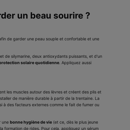
der un beau sourire ?
 afin de garder une peau souple et confortable et une
et de silymarine, deux antioxydants puissants, et d'un
protection solaire quotidienne
. Appliquez aussi
t les muscles autour des lèvres et créent des plis et
taller de manière durable à partir de la trentaine. La
ssi à des facteurs externes comme le fait de fumer ou
er une
bonne hygiène de vie
(et ce, dès le plus jeune
la formation de rides. Pour cela, appliquez un
sérum