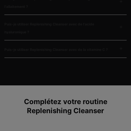
l'allaitement ?
Puis-je utiliser Replenishing Cleanser avec de l'acide
hyaluronique ?
Puis-je utiliser Replenishing Cleanser avec de la vitamine C ?
PDP Complete Your Regimen Section
Complétez votre routine
Replenishing Cleanser