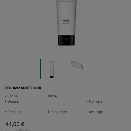
RECOMMANDÉ POUR
• Sèche
• Mixte
• Grasse
• Normale
• Sensible
• Déshydraté
• Anti-âge
44,00 €
(29,33 €/100 ml.)