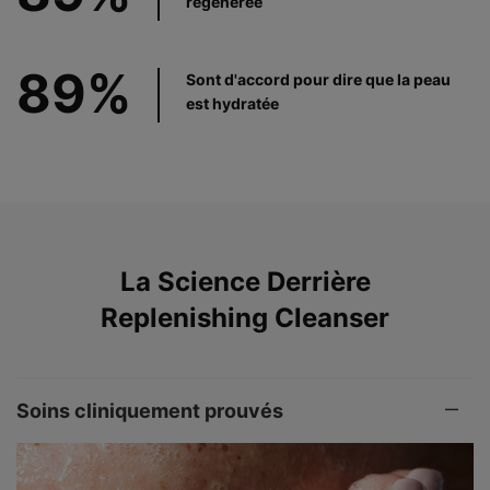
régénérée
89%
Sont d'accord pour dire que la peau
est hydratée
La Science Derrière
Replenishing Cleanser
Soins cliniquement prouvés