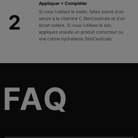
Appliquer + Compléter
Si vous l'utilisez le matin, faites suivre d'un
2
sérum à la vitamine C SkinCeuticals et d'un
écran solaire. Si vous l'utilisez le soir,
appliquez ensuite un produit correcteur ou
une crème hydratante SkinCeuticals.
PDP FAQs Section
Réponses aux questions fréquemment posées sur
Replenishing Cleanser.