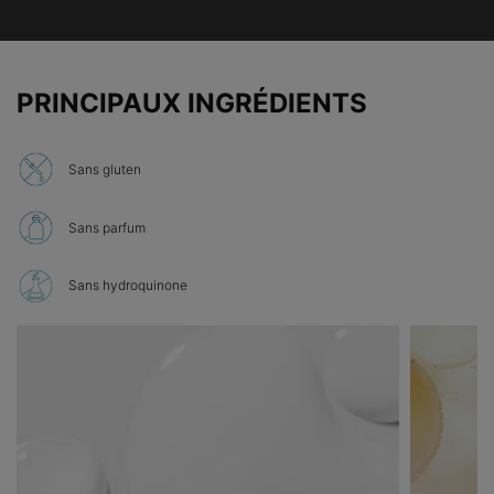
PDP Product Ingredients section
PRINCIPAUX INGRÉDIENTS
Sans gluten
Sans parfum
Sans hydroquinone