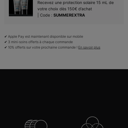
Recevez une protection solaire 15 mL de
votre choix dès 150€ d’achat​
| Code :
SUMMEREXTRA
✔ Apple Pay est maintenant disponible sur mobile
✔ 3 mini-soins offerts à chaque commande
✔ 10% offerts sur votre prochaine commande !
En savoir plus
PDP Product Benefits Section
Les bénéfices de Discoloration
Defense