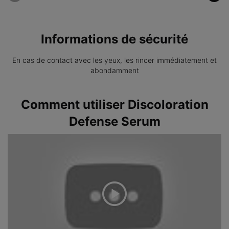
Informations de sécurité
En cas de contact avec les yeux, les rincer immédiatement et
abondamment
PDP Product How to Use
Comment utiliser Discoloration
Defense Serum