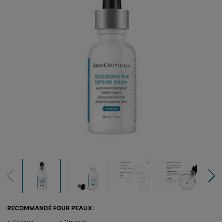
RECOMMANDÉ POUR PEAUX:
• Sèches
• Grasses