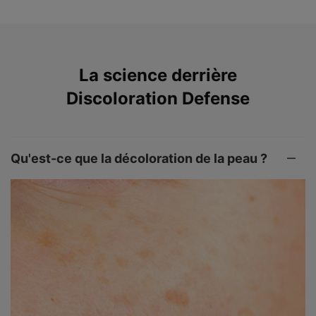
PDP Product The Science Behind
La science derrière
Discoloration Defense
Qu'est-ce que la décoloration de la peau ?