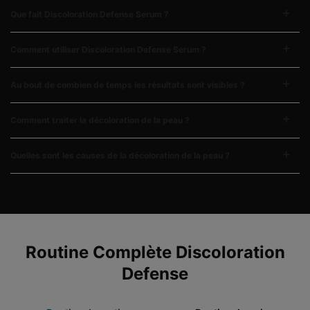
Que fait Discoloration Defense Serum ?
Comment utiliser Discoloration Defense Serum ?
Au bout de combien de temps les résultats sont visibles ?
Comment traiter la décoloration de la peau ?
Quelles sont les causes de la décoloration de la peau ?
COMPLETE YOUR REGIMEN
Routine Complète Discoloration
Defense