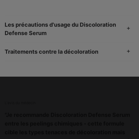
Les précautions d'usage du Discoloration
Defense Serum
Traitements contre la décoloration
PHYSICIAN INSIGHT
L'avis du médecin
"Je recommande Discoloration Defense Serum
entre les peelings chimiques - cette formule
cible les types tenaces de décoloration mais