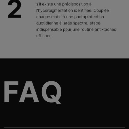
s'il existe une prédisposition à
l'hyperpigmentation identifiée. Couplée
chaque matin à une photoprotection
quotidienne à large spectre, étape
indispensable pour une routine anti-taches
efficace.
FAQs
Vos questions les plus posées
sur le Discoloration Defense Serum :