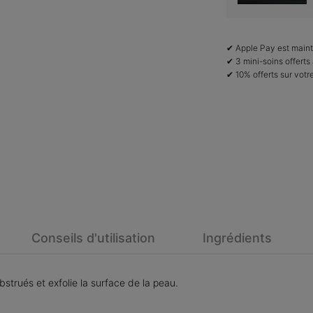
✔ Apple Pay est maint
✔ 3 mini-soins offer
✔ 10% offerts sur vot
Conseils d'utilisation
Ingrédients
bstrués et exfolie la surface de la peau.