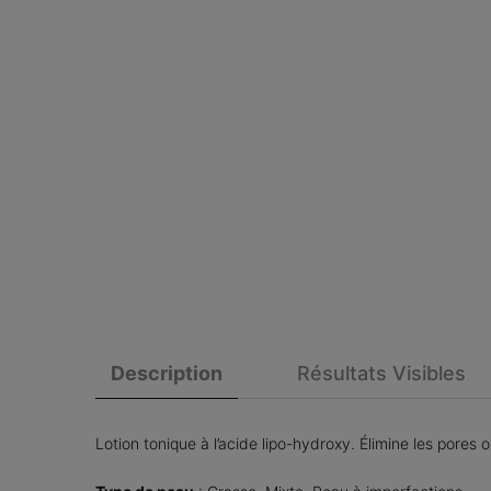
PDP Tabs
Description
Résultats Visibles
Lotion tonique à l’acide lipo-hydroxy. Élimine les pores o