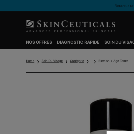
Recevez une
NOS OFFRES
DIAGNOSTIC RAPIDE
SOIN DU VISA
Contenu principal
Home
Soin Du Visage
Catégorie
Blemish + Age Toner