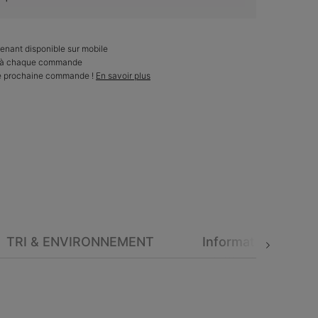
enant disponible sur mobile
ts à chaque commande
re prochaine commande !
En savoir plus
TRI & ENVIRONNEMENT
Informations de sé