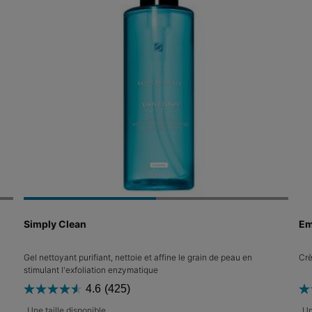
Simply Clean
Em
Gel nettoyant purifiant, nettoie et affine le grain de peau en
Crè
stimulant l'exfoliation enzymatique
4.6
(425)
Une taille disponible
Un