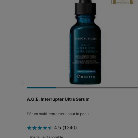
A.G.E. Interrupter Ultra Serum
Sérum multi-correcteur pour la peau
4.5
(1340)
Une taille disponible