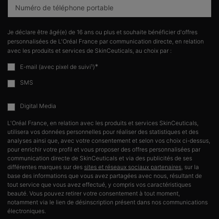
Numéro de téléphone portable
Je déclare être âgé(e) de 16 ans ou plus et souhaite bénéficier d'offres
personnalisées de L'Oréal France par communication directe, en relation
avec les produits et services de SkinCeuticals, au choix par :
*
E-mail (avec pixel de suivi¹)
SMS
Digital Media
L'Oréal France, en relation avec les produits et services SkinCeuticals,
utilisera vos données personnelles pour réaliser des statistiques et des
analyses ainsi que, avec votre consentement et selon vos choix ci-dessus,
pour enrichir votre profil et vous proposer des offres personnalisées par
communication directe de SkinCeuticals et via des publicités de ses
différentes marques sur des
sites et réseaux sociaux partenaires
, sur la
base des informations que vous avez partagées avec nous, résultant de
tout service que vous avez effectué, y compris vos caractéristiques
beauté. Vous pouvez retirer votre consentement à tout moment,
notamment via le lien de désinscription présent dans nos communications
électroniques.