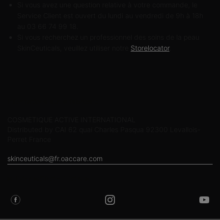
Si vous avez une question relative à votre commande, le
Service Client est ouvert du lundi au vendredi de 9h à 18h
au 03 66 74 99 18.
Si vous recherchez un professionnel des soins de la peau
SkinCeuticals, veuillez utiliser notre
Storelocator
.
Informations sur le fabricant
COSMETIQUE ACTIVE INTERNATIONAL
Distributed by CAI 62 quai Charles Pasqua 92300 Levallois-
Perret France
skinceuticals@fr.oaccare.com
SUIVEZ SKINCEUTICALS