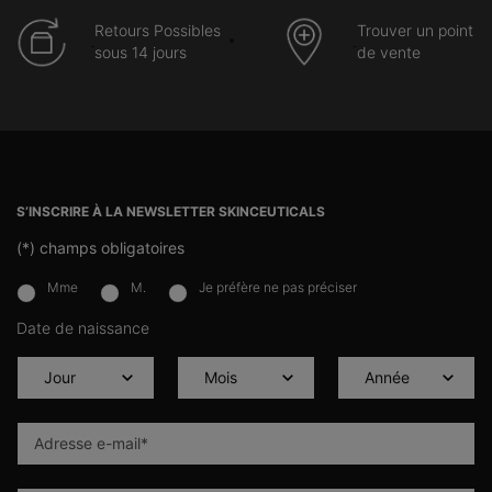
Retours Possibles
Trouver un point
sous 14 jours
de vente
Navigation du pied de page
S’INSCRIRE À LA NEWSLETTER SKINCEUTICALS
(*)
champs obligatoires
Mme
M.
Je préfère ne pas préciser
newslettersignup.title.legend
Date de naissance
Adresse e-mail
*