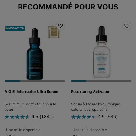
PDP Slot 1 Section
RECOMMANDÉ POUR VOUS
INNOVATION
A.G.E. Interrupter Ultra Serum
Retexturing Activator
Sérum multi-correcteur pour la
Sérum à l'
acide hyaluronique
peau
exfoliant et repulpant
4.5
(1341)
4.5
(536)
Une taille disponible
Une taille disponible