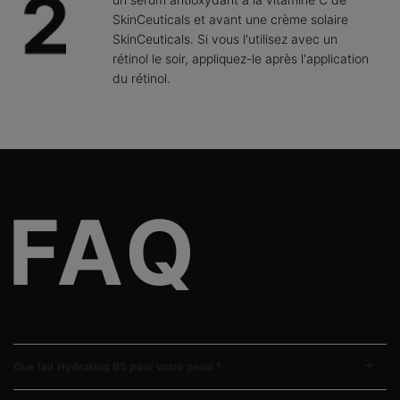
SkinCeuticals et avant une crème solaire
SkinCeuticals. Si vous l'utilisez avec un
rétinol le soir, appliquez-le après l'application
du rétinol.
FAQs
Vos questions les plus posées sur le Hydrating B5 :
Que fait Hydrating B5 pour votre peau ?