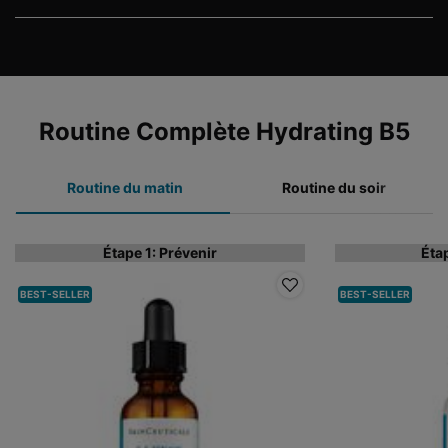
COMPLETE YOUR REGIMEN
Routine Complète Hydrating B5
Routine du matin
Routine du soir
Étape 1: Prévenir
Éta
BEST-SELLER
BEST-SELLER