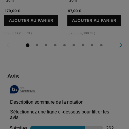
30ml
30ml
179,00 €
97,00 €
AJOUTER AU PANIER
AJOUTER AU PANIER
A.G.E. INTERRUPTER ULTRA SERUM
RETEXTURING 
(596,67 €/100 ml.)
(323,33 €/100 ml.)
PDP Reviews