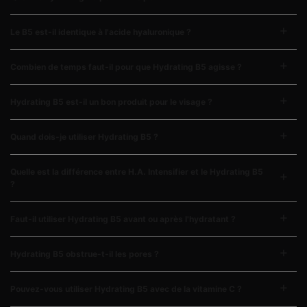
Le B5 est-il identique à l'acide hyaluronique ?
Combien de temps faut-il pour que Hydrating B5 agisse ?
Hydrating B5 est-il un bon produit pour le visage ?
Quand dois-je utiliser Hydrating B5 ?
Quelle est la différence entre H.A. Intensifier et le Hydrating B5
?
Faut-il utiliser Hydrating B5 avant ou après l'hydratant ?
Hydrating B5 obstrue-t-il les pores ?
Pouvez-vous utiliser Hydrating B5 avec de la vitamine C ?