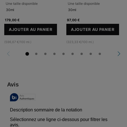
Une taille disponible
Une taille disponible
30ml
30ml
179,00 €
97,00 €
AJOUTER AU PANIER
AJOUTER AU PANIER
A.G.E. INTERRUPTER ULTRA SERUM
RETEXTURING 
(596,67 €/100 ml.)
(323,33 €/100 ml.)
PDP Reviews