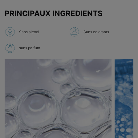
PRINCIPAUX INGREDIENTS
Sans alcool
Sans colorants
sans parfum