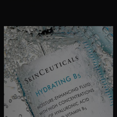
Idéal pour tous les types de
peau
PDP Product Details Section