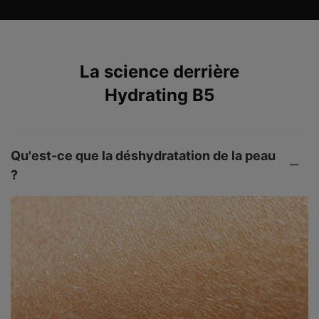
PDP Product The Science Behind
La science derrière
Hydrating B5
Qu'est-ce que la déshydratation de la peau
?