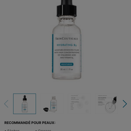
RECOMMANDÉ POUR PEAUX:
• Sèches
• Grasses