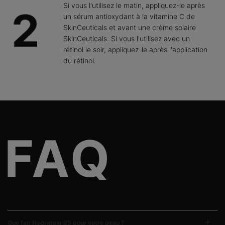
Si vous l'utilisez le matin, appliquez-le après
un sérum antioxydant à la vitamine C de
SkinCeuticals et avant une crème solaire
SkinCeuticals. Si vous l'utilisez avec un
rétinol le soir, appliquez-le après l'application
du rétinol.
FAQs
Vos questions les plus posées sur le Hydrating B5 :
Que fait Hydrating B5 pour votre peau ?