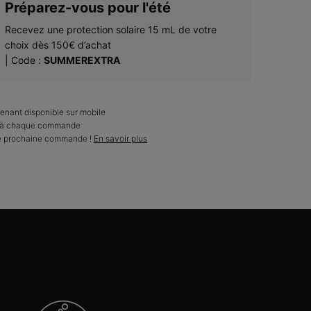
Préparez-vous pour l'été​
Recevez une protection solaire 15 mL de votre
choix dès 150€ d’achat​
| Code :
SUMMEREXTRA
enant disponible sur mobile
ts à chaque commande
re prochaine commande !
En savoir plus
Overnight