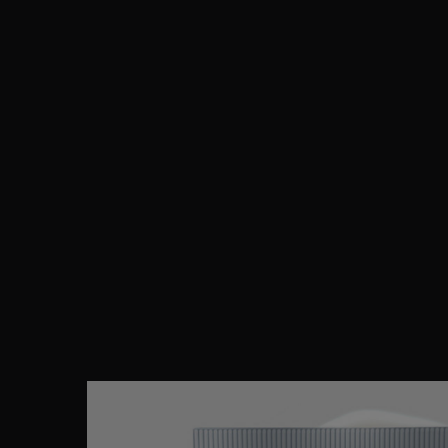
Section Détails du produit PDP