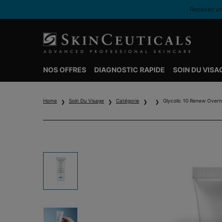
Recevez une
NOS OFFRES
DIAGNOSTIC RAPIDE
SOIN DU VISA
Contenu principal
Home
Soin Du Visage
Catégorie
Glycolic 10 Renew Overn