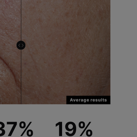
37%
19%