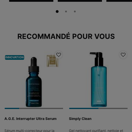
PDP Slot 1 Section
RECOMMANDÉ POUR VOUS
INNOVATION
A.G.E. Interrupter Ultra Serum
Simply Clean
Sérum multi-correcteur pour la
Gel nettoyant purifiant, nettoie et