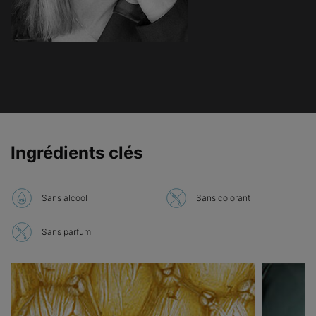
PDP Product Ingredients Section
Ingrédients clés
Sans alcool
Sans colorant
Sans parfum