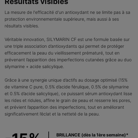
Résultats visibles
La mesure de l'efficacité d'un antioxydant ne se limite pas à sa
protection environnementale supérieure, mais aussi à ses
résultats visibles.
Véritable innovation, SILYMARIN CF est une formule basée sur
une triple association d’antioxydants qui permet de protéger
efficacement la peau du vieillissement prématuré, tout en
prévenant l’apparition des imperfections cutanées grâce au duo
silymarine + acide salicylique.
Grâce à une synergie unique d’actifs au dosage optimisé (15%
de vitamine C pure, 0.5% d’acide férulique, 0.5% de silymarine
et 0.5% d’acide salicylique), ce puissant sérum antioxydant lisse
les rides et ridules, affine le grain de peau et resserre les pores,
et prévient l’apparition des imperfections, tout en améliorant
significativement l’éclat et la netteté de la peau.
BRILLANCE (dès la 1ère semaine)*