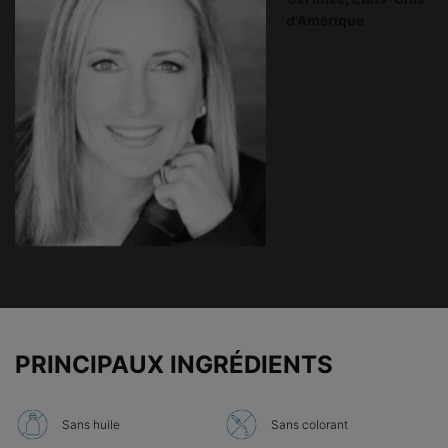
d'Amérique
PDP Product Ingredients section
PRINCIPAUX INGRÉDIENTS
Sans huile
Sans colorant