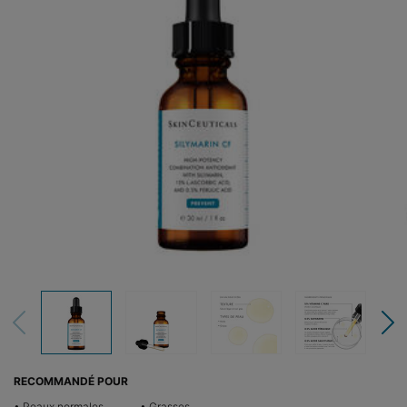
RECOMMANDÉ POUR
• Peaux normales
• Grasses