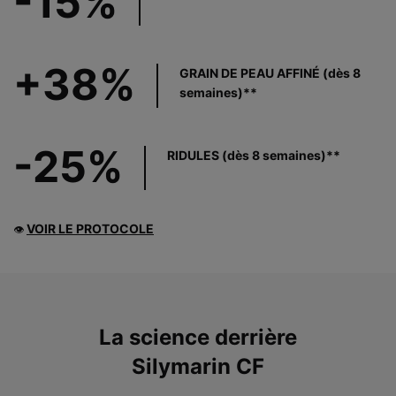
-15%
+38%
GRAIN DE PEAU AFFINÉ (dès 8
semaines)**
-25%
RIDULES (dès 8 semaines)**
VOIR LE PROTOCOLE
👁
PDP Product The Science Behind
La science derrière
Silymarin CF