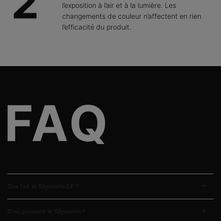
l’exposition à l’air et à la lumière. Les
changements de couleur n’affectent en rien
l’efficacité du produit.
FAQs
Vos questions les posées sur le sérum Silymarin CF :
Que fait le Silymarin CF ?
D'où provient le Silymarin ?