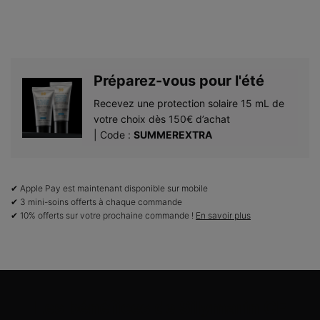
Préparez-vous pour l'été​
Recevez une protection solaire 15 mL de
votre choix dès 150€ d’achat​
| Code :
SUMMEREXTRA
✔ Apple Pay est maintenant disponible sur mobile
✔ 3 mini-soins offerts à chaque commande
✔ 10% offerts sur votre prochaine commande !
En savoir plus
PDP Product Benefits Section
Les bénéfices de Silymarin CF