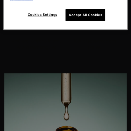
Cookies Settings
Accept All Cookies
Améliore l'éclat de la peau
Réduit l'apparence des
et son teint irrégulier
ridules
PDP Product Details Section