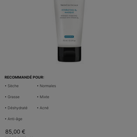
RECOMMANDÉ POUR:
• Sèche
• Normales
• Grasse
• Mixte
• Déshydraté
• Acné
• Anti-âge
85,00 €