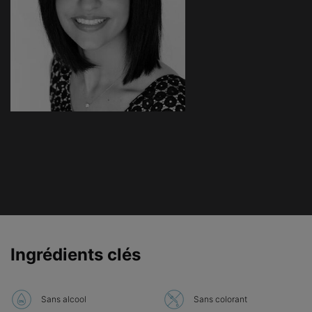
PDP Product Ingredients Section
Ingrédients clés
Sans alcool
Sans colorant