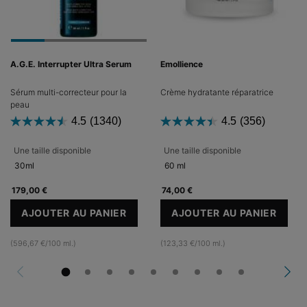
A.G.E. Interrupter Ultra Serum
Emollience
Sérum multi-correcteur pour la
Crème hydratante réparatrice
peau
4.5
(1340)
4.5
(356)
Une taille disponible
Une taille disponible
30ml
60 ml
179,00 €
74,00 €
AJOUTER AU PANIER
AJOUTER AU PANIER
A.G.E. INTERRUPTER ULTRA SERUM
EMOLLIENCE
(596,67 €/100 ml.)
(123,33 €/100 ml.)