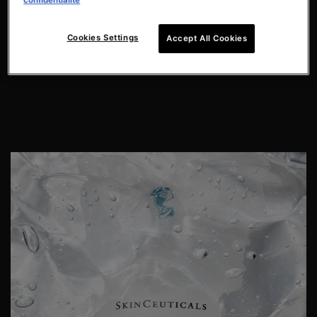
confidentialité
Cookies Settings
Accept All Cookies
Laisse la peau souple et
Idéal pour tous les types
lisse
de peau
PDP Product Details Section