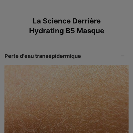
PDP Before After Section
La Science Derrière
Hydrating B5 Masque
Perte d'eau transépidermique