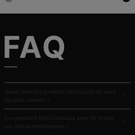
Vos questions les plus fréquentes.
Quels sont les produits SkinCeuticals sont
les plus vendus ?
Les produits SkinCeuticals sont-ils testés
par des dermatologues ?