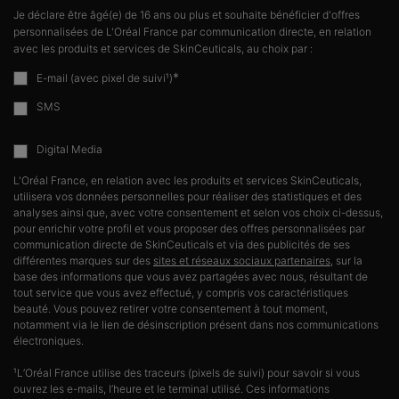
Je déclare être âgé(e) de 16 ans ou plus et souhaite bénéficier d'offres
personnalisées de L'Oréal France par communication directe, en relation
avec les produits et services de SkinCeuticals, au choix par :
*
E-mail (avec pixel de suivi¹)
SMS
Digital Media
L'Oréal France, en relation avec les produits et services SkinCeuticals,
utilisera vos données personnelles pour réaliser des statistiques et des
analyses ainsi que, avec votre consentement et selon vos choix ci-dessus,
pour enrichir votre profil et vous proposer des offres personnalisées par
communication directe de SkinCeuticals et via des publicités de ses
différentes marques sur des
sites et réseaux sociaux partenaires
, sur la
base des informations que vous avez partagées avec nous, résultant de
tout service que vous avez effectué, y compris vos caractéristiques
beauté. Vous pouvez retirer votre consentement à tout moment,
notamment via le lien de désinscription présent dans nos communications
électroniques.
¹L’Oréal France utilise des traceurs (pixels de suivi) pour savoir si vous
ouvrez les e-mails, l’heure et le terminal utilisé. Ces informations