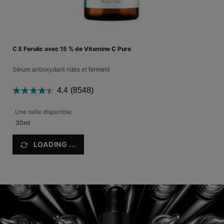
C E Ferulic avec 15 % de Vitamine C Pure
Sérum antioxydant rides et fermeté
4.4
(8548)
Une taille disponible
30ml
LOADING ...