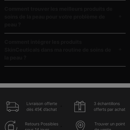
Comment trouver les meilleurs produits de
soins de la peau pour votre problème de
peau ?
Comment intégrer les produits
SkinCeuticals dans ma routine de soins de
la peau ?
Livraison offerte
3 échantillons
dès 45€ d’achat
offerts par achat
Retours Possibles
Trouver un point
sous 14 jours
de vente