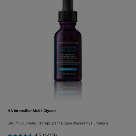
HA Intensifier Multi-Glycan
Sérum volumateur et repulpant à base d'acide hyaluronique
4.5
(1403)