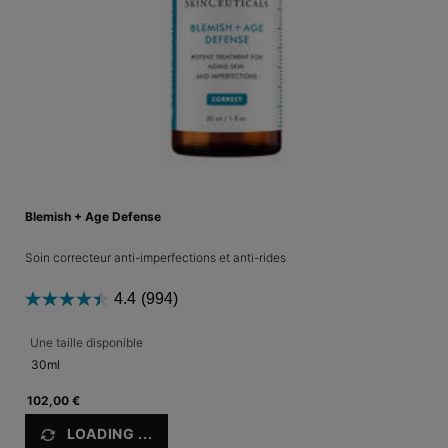
Blemish + Age Defense
Soin correcteur anti-imperfections et anti-rides
4.4
(994)
Une taille disponible
30ml
102,00 €
LOADING ...