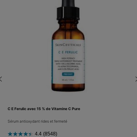
C E Ferulic avec 15 % de Vitamine C Pure
Sérum antioxydant rides et fermeté
4.4
(8548)