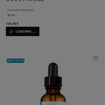
Une taille disponible
30 ml
125,00 €
LOADING ...
BEST-SELLER