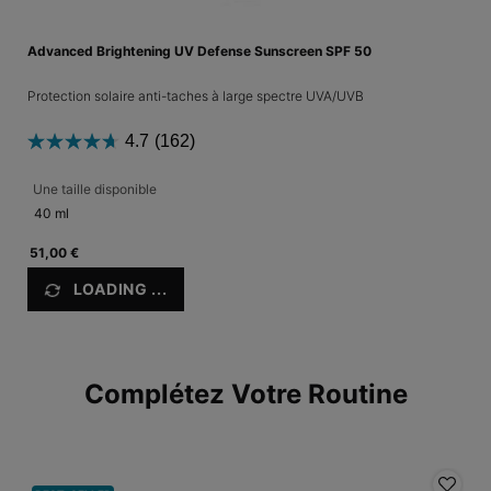
Advanced Brightening UV Defense Sunscreen SPF 50
Protection solaire anti-taches à large spectre UVA/UVB
4.7
(162)
Une taille disponible
40 ml
51,00 €
LOADING ...
Complétez Votre Routine