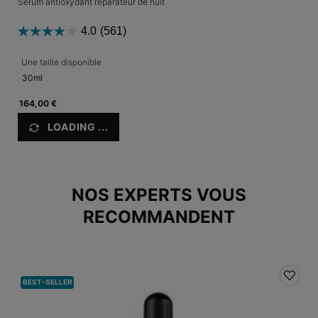
Sérum antioxydant réparateur de nuit
4.0
(561)
Une taille disponible
30ml
164,00 €
LOADING ...
NOS EXPERTS VOUS
RECOMMANDENT
BEST-SELLER