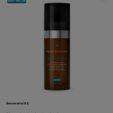
BEST-SELLER
Resveratrol B E