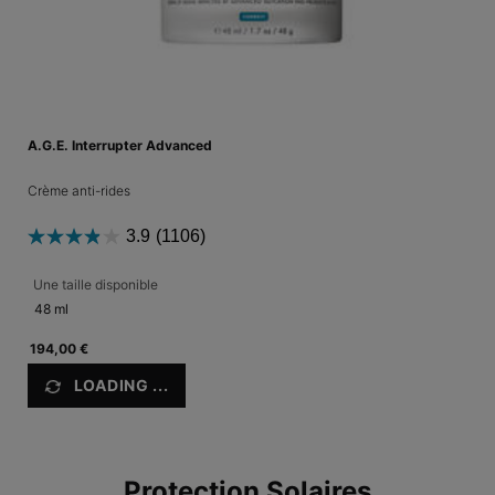
A.G.E. Interrupter Advanced
Crème anti-rides
3.9
(1106)
Une taille disponible
48 ml
194,00 €
LOADING ...
Protection Solaires