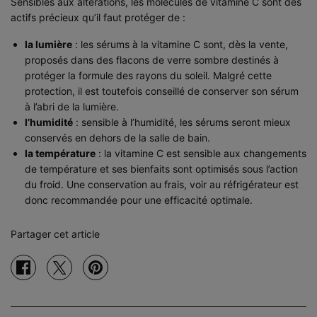
Sensibles aux altérations, les molécules de vitamine C sont des
actifs précieux qu’il faut protéger de :
la lumière
: les sérums à la vitamine C sont, dès la vente,
proposés dans des flacons de verre sombre destinés à
protéger la formule des rayons du soleil. Malgré cette
protection, il est toutefois conseillé de conserver son sérum
à l’abri de la lumière.
l’humidité
: sensible à l’humidité, les sérums seront mieux
conservés en dehors de la salle de bain.
la température
: la vitamine C est sensible aux changements
de température et ses bienfaits sont optimisés sous l’action
du froid. Une conservation au frais, voir au réfrigérateur est
donc recommandée pour une efficacité optimale.
Partager cet article
Partager sur facebook
Partager sur twitter
Partager sur pinterest