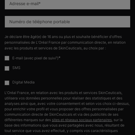
Adresse e-mail
*
Numéro de téléphone portable
Je déclare être âgé(e) de 16 ans ou plus et souhaite bénéficier d'offres
personnalisées de L'Oréal France par communication directe, en relation
avec les produits et services de SkinCeuticals, au choix par :
*
E-mail (avec pixel de suivi¹)
SMS
Digital Media
L'Oréal France, en relation avec les produits et services SkinCeuticals,
utilisera vos données personnelles pour réaliser des statistiques et des
analyses ainsi que, avec votre consentement et selon vos choix ci-dessus,
pour enrichir votre profil et vous proposer des offres personnalisées par
communication directe de SkinCeuticals et via des publicités de ses
différentes marques sur des
sites et réseaux sociaux partenaires
, sur la
base des informations que vous avez partagées avec nous, résultant de
tout service que vous avez effectué, y compris vos caractéristiques