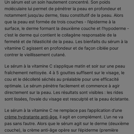
Un sérum est un soin hautement concentré. Son poids
moléculaire lui permet de pénétrer la peau en profondeur et
notamment jusqu’au derme, tissu constitutif de la peau. Alors
que la peau est formée de trois couches - l’épiderme à la
surface, le derme formant la deuxième couche et l’hypoderme -
c’est le derme qui contient le collagène responsable de la
fermeté et de l’élasticité de la peau. Les bienfaits du sérum à la
vitamine C agissent en profondeur et de façon ciblée pour
contrer le vieillissement cutané.
Le sérum à la vitamine C s’applique matin et soir sur une peau
fraîchement nettoyée. 4 à 5 gouttes suffisent sur le visage, le
cou et le décolleté séchés au préalable pour une efficacité
optimale. Le sérum pénètre facilement et commence à agir
directement sur la peau. Les résultats sont visibles : les rides
sont lissées, l’ovale du visage est resculpté et la peau éclatante.
Le sérum à la vitamine C ne remplace pas l’application d’une
crème hydratante anti-âge
, il agit en complément. L’un ne va
pas sans l’autre. Alors que le sérum agit sur le derme (deuxième
couche), la crème anti-âge opère sur l’épiderme (première