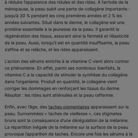
à réduire l’apparence des ridules et des rides. À l’arrivée de la
ménopause, la peau subit une perte de collagène importante :
jusqu’à 30 % pendant les cinq premières années et 2 % les
années suivantes. Situé dans le derme, le collagène est une
protéine essentielle à la jeunesse de la peau. Il garantit la
régénération des tissus, assurant ainsi la fermeté et l’élasticité
de la peau. Aussi, lorsqu’il est en quantité insuffisante, la peau
s’affine et se relâche, et les rides apparaissent.
L’action des sérums enrichis à la vitamine C vient alors contrer
ce phénomène. En effet, parmi ses nombreux bienfaits, la
vitamine C a la capacité de stimuler la synthèse du collagène
dans l'organisme. Produit en quantité, le collagène vient
corriger les dommages en renforçant les tissus du derme.
Résultat : les rides sont atténuées et la peau raffermie.
Enfin, avec l’âge, des
taches pigmentaires
apparaissent sur la
peau. Surnommées « taches de vieillesse », ces stigmates
bruns sont la conséquence d’une dérégulation de la mélanine.
La répartition inégale de la mélanine sur la surface de la peau
provoque l’apparition de taches. Encore une fois les sérums à la