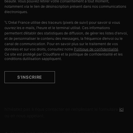
beauté. Vous pouvez retirer votre consentement à tout moment,
notamment via le lien de désinscription présent dans nos communications
électroniques.
¹L’Oréal France utilise des traceurs (pixels de suivi) pour savoir si vous
ouvrez les e-mails, l’heure et le terminal utilisé. Ces informations
permettent d’établir des statistiques de diffusion, de gérer les listes d'envoi,
et de personnaliser le contenu des messages, la fréquence d’envoi ou le
canal de communication. Pour en savoir plus sur le traitement de vos
données et sur vos droits, consultez notre
Politique de confidentialité
.
Ce site est protégé par Cloudflare et la politique de confidentialité et les
conditions dutilisation sappliquent.
S’INSCRIRE
Contactez-nous
N'hésitez pas à nous contacter en remplissant le formulaire
ici
ou en nous appelant.
Si vous avez une question relative aux produits