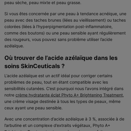
peau sèche, peau mixte et peau grasse.
Si vous êtes concernée par une peau à tendance acnéique, une
peau avec des taches brunes (liées au vieillissement) ou taches
colorées (liées à l’hyperpigmentation post-inflammatoire,
comme des boutons) ou une peau sensible ayant régulièrement
des rougeurs, vous pouvez sans problème utiliser l’acide
azélaïque.
Où trouver de l’acide azélaïque dans les
soins SkinCeuticals ?
L’acide azélaïque est un actif idéal pour corriger certains
problèmes de peau, tout en étant compatible avec les
sensibilités cutanées. C’est pourquoi nous l'avons intégré dans
notre
crème hydratante éclat Phyto A+ Brightening Treatment
,
une crème visage destinée à tous les types de peaux, même
ceux ayant une peau sensible.
Avec une concentration d’acide azélaïque à 3 %, associée à de
l’arbutine et un complexe d’extraits végétaux, Phyto A+