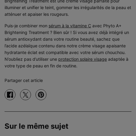
Brightening Treatment est une crème visage parfaite pour
illuminer et unifier le teint, gommer les irrégularités de la peau et
atténuer et apaiser les rougeurs.
Puis-je combiner mon
sérum à la vitamine C
avec Phyto A+
Brightening Treatment ? Bien sûr ! Si vous avez déjà intégré un
sérum antioxydant dans votre routine beauté, sachez que
l’acide azélaïque contenu dans notre crème visage apaisante
hydratante éclat est compatible avec votre sérum chouchou.
N’oubliez pas d’utiliser une
protection solaire visage
adaptée à
votre type de peau en fin de routine.
Partager cet article
Partager sur facebook
Partager sur twitter
Partager sur pinterest
Sur le même sujet