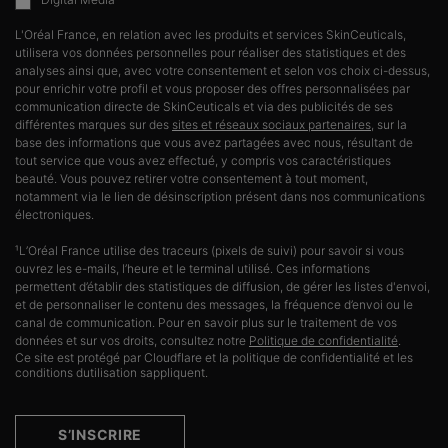
L'Oréal France, en relation avec les produits et services SkinCeuticals,
utilisera vos données personnelles pour réaliser des statistiques et des
analyses ainsi que, avec votre consentement et selon vos choix ci-dessus,
pour enrichir votre profil et vous proposer des offres personnalisées par
communication directe de SkinCeuticals et via des publicités de ses
différentes marques sur des
sites et réseaux sociaux partenaires
, sur la
base des informations que vous avez partagées avec nous, résultant de
tout service que vous avez effectué, y compris vos caractéristiques
beauté. Vous pouvez retirer votre consentement à tout moment,
notamment via le lien de désinscription présent dans nos communications
électroniques.
¹L’Oréal France utilise des traceurs (pixels de suivi) pour savoir si vous
ouvrez les e-mails, l’heure et le terminal utilisé. Ces informations
permettent d’établir des statistiques de diffusion, de gérer les listes d'envoi,
et de personnaliser le contenu des messages, la fréquence d’envoi ou le
canal de communication. Pour en savoir plus sur le traitement de vos
données et sur vos droits, consultez notre
Politique de confidentialité
.
Ce site est protégé par Cloudflare et la politique de confidentialité et les
conditions dutilisation sappliquent.
S’INSCRIRE