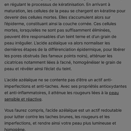
en régulant le processus de kératinisation. En arrivant à
maturation, les cellules de la peau se chargent en kératine pour
devenir des cellules mortes. Elles s’accumulent alors sur
l’épiderme, constituant ainsi la couche cornée. Ces cellules
mortes, lorsqu’elles ne sont pas suffisamment éliminées,
peuvent être responsables d’un teint terne et d’un grain de
peau irrégulier. L’acide azélaïque va alors normaliser les
dernières étapes de la différenciation épidermique, pour libérer
les pores obstrués (les fameux points noirs), atténuer les
cicatrices notamment liées à l’acné, homogénéiser le grain de
peau et révéler ainsi l’éclat du teint.
L’acide azélaïque ne se contente pas d’être un actif anti-
imperfections et anti-taches. Avec ses propriétés antioxydantes
et anti-inflammatoires, il atténue les rougeurs liées à la
peau
sensible et réactive
.
Vous l’aurez compris, l’acide azélaïque est un actif redoutable
pour lutter contre les taches brunes, les rougeurs et les
imperfections, et rendre ainsi votre peau plus lumineuse et
homogène.