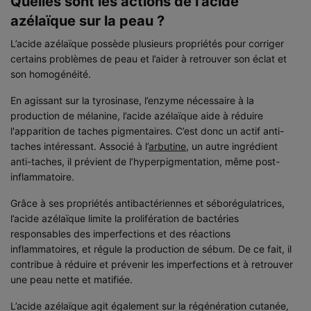
Quelles sont les actions de l’acide
azélaïque sur la peau ?
L’acide azélaïque possède plusieurs propriétés pour corriger
certains problèmes de peau et l’aider à retrouver son éclat et
son homogénéité.
En agissant sur la tyrosinase, l’enzyme nécessaire à la
production de mélanine, l’acide azélaïque aide à réduire
l'apparition de taches pigmentaires. C’est donc un actif anti-
taches intéressant. Associé à l’
arbutine
, un autre ingrédient
anti-taches, il prévient de l’hyperpigmentation, même post-
inflammatoire.
Grâce à ses propriétés antibactériennes et séborégulatrices,
l’acide azélaïque limite la prolifération de bactéries
responsables des imperfections et des réactions
inflammatoires, et régule la production de sébum. De ce fait, il
contribue à réduire et prévenir les imperfections et à retrouver
une peau nette et matifiée.
L’acide azélaïque agit également sur la régénération cutanée,