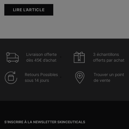
efficacité décuplée.
LIRE L’ARTICLE
Livraison offerte
3 échantillons
dès 45€ d’achat
offerts par achat
Retours Possibles
Trouver un point
sous 14 jours
de vente
Navigation du pied de page
S’INSCRIRE À LA NEWSLETTER SKINCEUTICALS