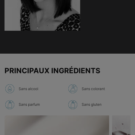
PDP Product Ingredients section
PRINCIPAUX INGRÉDIENTS
Sans alcool
Sans colorant
Sans parfum
Sans gluten