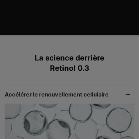
CONSEILS D'UTILISATION
>
PDP Product The Science Behind
La science derrière
Retinol 0.3
Accélérer le renouvellement cellulaire