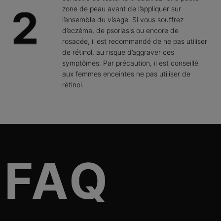
zone de peau avant de l’appliquer sur
l’ensemble du visage. Si vous souffrez
d’eczéma, de psoriasis ou encore de
rosacée, il est recommandé de ne pas utiliser
de rétinol, au risque d’aggraver ces
symptômes. Par précaution, il est conseillé
aux femmes enceintes ne pas utiliser de
rétinol.
FAQs
Vos questions les plus posées sur le Retinol 0.3.