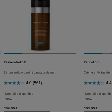
Resveratrol B E
Retinol 0.3
Sérum antioxydant réparateur de nuit
Crème anti-âge de n
4.0
(561)
4.4
Une taille disponible
Une taille disponibl
30ml
30ml
164,00 €
103,00 €