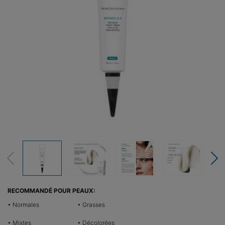
RECOMMANDÉ POUR PEAUX:
• Normales
• Grasses
• Mixtes
• Décolorées