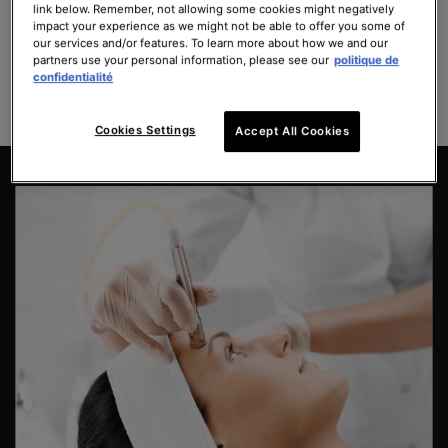
link below. Remember, not allowing some cookies might negatively
impact your experience as we might not be able to offer you some of
our services and/or features. To learn more about how we and our
TROUVER UN PROFESSIONNEL
partners use your personal information, please see our
politique de
confidentialité
Questions fréquemment posées concernant Thermage® >
Cookies Settings
Accept All Cookies