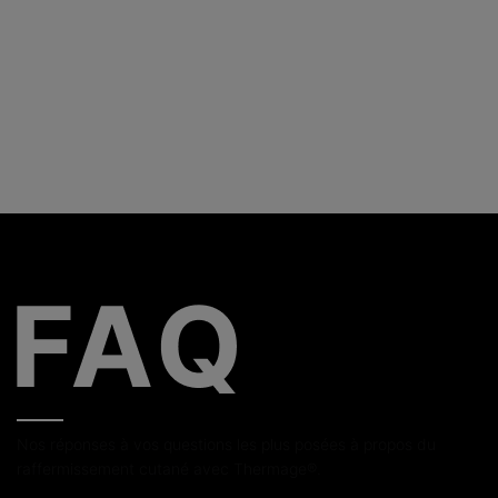
Nos réponses à vos questions les plus posées à propos du
raffermissement cutané avec Thermage®.