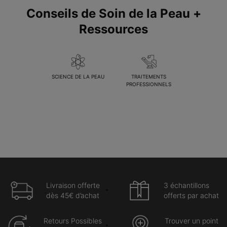
Conseils de Soin de la Peau +
Ressources
SCIENCE DE LA PEAU
TRAITEMENTS
PROFESSIONNELS
Livraison offerte
3 échantillons
dès 45€ d’achat
offerts par achat
Retours Possibles
Trouver un point