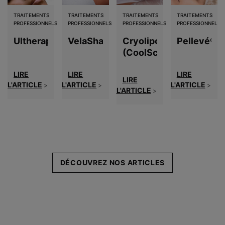
TRAITEMENTS
TRAITEMENTS
TRAITEMENTS
TRAITEMENTS
PROFESSIONNELS
PROFESSIONNELS
PROFESSIONNELS
PROFESSIONNELS
Ultherapy
VelaShape
Cryolipolyse
Pellevé®
(CoolSculpting®)
LIRE
LIRE
LIRE
LIRE
L'ARTICLE
L'ARTICLE
L'ARTICLE
>
>
>
L'ARTICLE
>
DÉCOUVREZ NOS ARTICLES