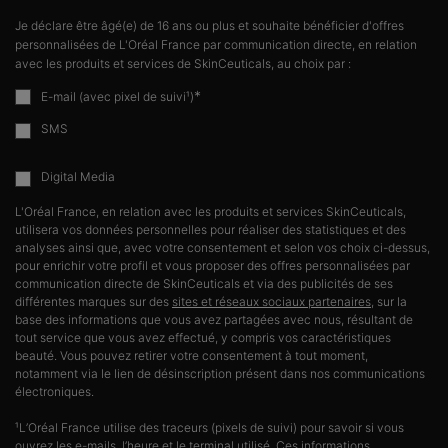
Je déclare être âgé(e) de 16 ans ou plus et souhaite bénéficier d'offres
personnalisées de L'Oréal France par communication directe, en relation
avec les produits et services de SkinCeuticals, au choix par :
*
E-mail (avec pixel de suivi¹)
SMS
Digital Media
L'Oréal France, en relation avec les produits et services SkinCeuticals,
utilisera vos données personnelles pour réaliser des statistiques et des
analyses ainsi que, avec votre consentement et selon vos choix ci-dessus,
pour enrichir votre profil et vous proposer des offres personnalisées par
communication directe de SkinCeuticals et via des publicités de ses
différentes marques sur des
sites et réseaux sociaux partenaires
, sur la
base des informations que vous avez partagées avec nous, résultant de
tout service que vous avez effectué, y compris vos caractéristiques
beauté. Vous pouvez retirer votre consentement à tout moment,
notamment via le lien de désinscription présent dans nos communications
électroniques.
¹L’Oréal France utilise des traceurs (pixels de suivi) pour savoir si vous
ouvrez les e-mails, l’heure et le terminal utilisé. Ces informations