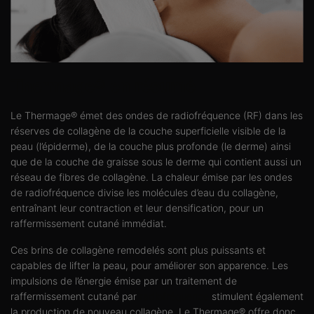
Thermage® en résumé
Le Thermage® émet des ondes de radiofréquence (RF) dans les
réserves de collagène de la couche superficielle visible de la
peau (l’épiderme), de la couche plus profonde (le derme) ainsi
que de la couche de graisse sous le derme qui contient aussi un
réseau de fibres de collagène. La chaleur émise par les ondes
de radiofréquence divise les molécules d’eau du collagène,
entraînant leur contraction et leur densification, pour un
raffermissement cutané immédiat.
Ces brins de collagène remodelés sont plus puissants et
capables de lifter la peau, pour améliorer son apparence. Les
impulsions de l’énergie émise par un traitement de
raffermissement cutané par
radiofréquence
stimulent également
la production de nouveau collagène. Le Thermage® offre donc