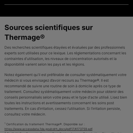
Sources scientifiques sur
Thermage®
Des recherches scientifiques étayées et évaluées par des professionnels
experts sont utilisées pour ce lexique. Les réglementations concernant les
contraintes d'utilisation, les niveaux de concentration autorisés et la
disponibilité varient selon les pays et les régions.
Notez également qu'il est préférable de consulter systématiquement votre
médecin si vous envisagez d’avoir recours au Thermage®. Il est
recommandé de suivre une routine de soin à domicile après ce type de
traitement. Consultez systématiquement votre médecin pour obtenir des
conseils personnalisés selon votre peau et le type d'acte utilisé. Lisez bien
toutes les instructions et avertissements concernant les soins post
traitements. En cas d’irritation, cessez l’utilisation. Si l’irritation persiste,
consultez votre médecin.
1
Certification du traitement Thermage®. Disponible sur :
https://www.accessdata.fda.gov/cdrh_docs/pdf17/K173759.pdf
.
2