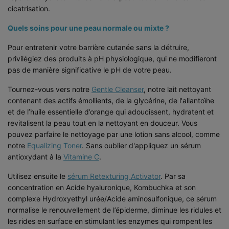
cicatrisation.
Quels soins pour une peau normale ou mixte ?
Pour entretenir votre barrière cutanée sans la détruire,
privilégiez des produits à pH physiologique, qui ne modifieront
pas de manière significative le pH de votre peau.
Tournez-vous vers notre
Gentle Cleanser
, notre lait nettoyant
contenant des actifs émollients, de la glycérine, de l'allantoïne
et de l’huile essentielle d’orange qui adoucissent, hydratent et
revitalisent la peau tout en la nettoyant en douceur. Vous
pouvez parfaire le nettoyage par une lotion sans alcool, comme
notre
Equalizing Toner
. Sans oublier d'appliquez un sérum
antioxydant à la
Vitamine C
.
Utilisez ensuite le
sérum Retexturing Activator
. Par sa
concentration en Acide hyaluronique, Kombuchka et son
complexe Hydroxyethyl urée/Acide aminosulfonique, ce sérum
normalise le renouvellement de l’épiderme, diminue les ridules et
les rides en surface en stimulant les enzymes qui rompent les