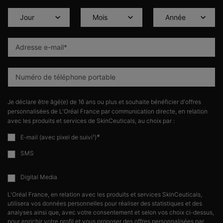
Adresse e-mail
*
Numéro de téléphone portable
Je déclare être âgé(e) de 16 ans ou plus et souhaite bénéficier d'offres
personnalisées de L'Oréal France par communication directe, en relation
avec les produits et services de SkinCeuticals, au choix par :
*
E-mail (avec pixel de suivi¹)
SMS
Digital Media
L'Oréal France, en relation avec les produits et services SkinCeuticals,
utilisera vos données personnelles pour réaliser des statistiques et des
analyses ainsi que, avec votre consentement et selon vos choix ci-dessus,
pour enrichir votre profil et vous proposer des offres personnalisées par