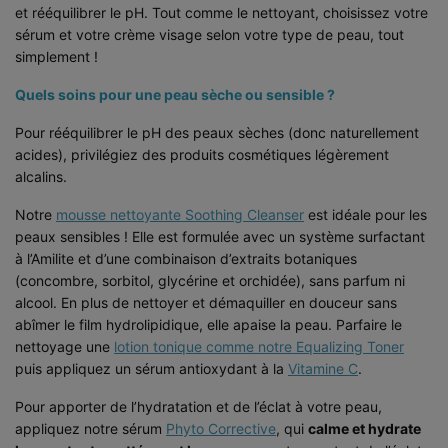
et rééquilibrer le pH. Tout comme le nettoyant, choisissez votre
sérum et votre crème visage selon votre type de peau, tout
simplement !
Quels soins pour une peau sèche ou sensible ?
Pour rééquilibrer le pH des peaux sèches (donc naturellement
acides), privilégiez des produits cosmétiques légèrement
alcalins.
Notre
mousse nettoyante Soothing Cleanser
est idéale pour les
peaux sensibles ! Elle est formulée avec un système surfactant
à l’Amilite et d’une combinaison d’extraits botaniques
(concombre, sorbitol, glycérine et orchidée), sans parfum ni
alcool. En plus de nettoyer et démaquiller en douceur sans
abîmer le film hydrolipidique, elle apaise la peau. Parfaire le
nettoyage une
lotion tonique comme notre Equalizing Toner
puis appliquez un sérum antioxydant à la
Vitamine C
.
Pour apporter de l’hydratation et de l’éclat à votre peau,
appliquez notre sérum
Phyto Corrective
, qui
calme et hydrate