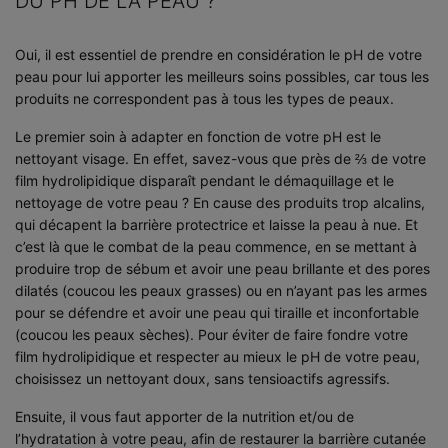
DU PH DE LA PEAU ?
Oui, il est essentiel de prendre en considération le pH de votre
peau pour lui apporter les meilleurs soins possibles, car tous les
produits ne correspondent pas à tous les types de peaux.
Le premier soin à adapter en fonction de votre pH est le
nettoyant visage. En effet, savez-vous que près de ⅔ de votre
film hydrolipidique disparaît pendant le démaquillage et le
nettoyage de votre peau ? En cause des produits trop alcalins,
qui décapent la barrière protectrice et laisse la peau à nue. Et
c’est là que le combat de la peau commence, en se mettant à
produire trop de sébum et avoir une peau brillante et des pores
dilatés (coucou les peaux grasses) ou en n’ayant pas les armes
pour se défendre et avoir une peau qui tiraille et inconfortable
(coucou les peaux sèches). Pour éviter de faire fondre votre
film hydrolipidique et respecter au mieux le pH de votre peau,
choisissez un nettoyant doux, sans tensioactifs agressifs.
Ensuite, il vous faut apporter de la nutrition et/ou de
l’hydratation à votre peau, afin de restaurer la barrière cutanée