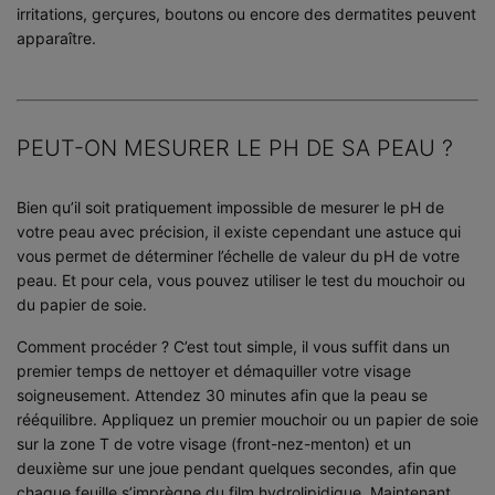
irritations, gerçures, boutons ou encore des dermatites peuvent
apparaître.
PEUT-ON MESURER LE PH DE SA PEAU ?
Bien qu’il soit pratiquement impossible de mesurer le pH de
votre peau avec précision, il existe cependant une astuce qui
vous permet de déterminer l’échelle de valeur du pH de votre
peau. Et pour cela, vous pouvez utiliser le test du mouchoir ou
du papier de soie.
Comment procéder ? C’est tout simple, il vous suffit dans un
premier temps de nettoyer et démaquiller votre visage
soigneusement. Attendez 30 minutes afin que la peau se
rééquilibre. Appliquez un premier mouchoir ou un papier de soie
sur la zone T de votre visage (front-nez-menton) et un
deuxième sur une joue pendant quelques secondes, afin que
chaque feuille s’imprègne du film hydrolipidique. Maintenant,