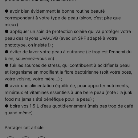
● avoir bien évidemment la bonne routine beauté
correspondant à votre type de peau (sinon, c’est pire que
mieux) ;
● appliquer un soin de protection solaire qui va protéger votre
peau des rayons UVA/UVB (avec un SPF adapté à votre
phototype, on insiste !) ;
● éviter de laver votre peau à outrance (le trop est l’ennemi du
bien, souvenez-vous en) ;
● fuir les sources de stress, qui contribuent à acidifier la peau
et l’organisme en modifiant la flore bactérienne (soit votre boss,
votre voisine, votre mère…) ;
● avoir une alimentation équilibrée, pour apporter nutriments,
minéraux et vitamines essentiels à une belle peau (note : la junk
food n’a jamais été bénéfique pour la peau) ;
● boire vos 1,5 L d’eau quotidiennement (mais pas trop de café
quand même).
Partager cet article