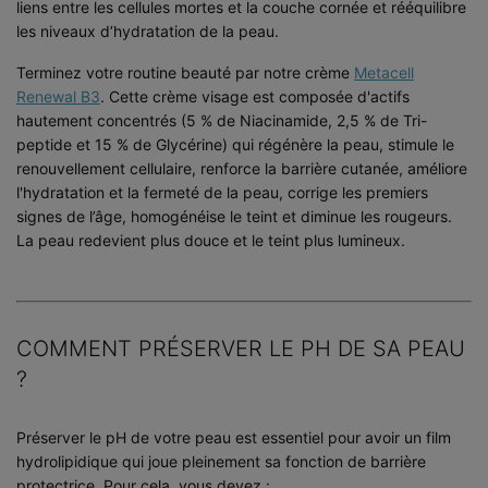
liens entre les cellules mortes et la couche cornée et rééquilibre
les niveaux d’hydratation de la peau.
Terminez votre routine beauté par notre crème
Metacell
Renewal B3
. Cette crème visage est composée d'actifs
hautement concentrés (5 % de Niacinamide, 2,5 % de Tri-
peptide et 15 % de Glycérine) qui régénère la peau, stimule le
renouvellement cellulaire, renforce la barrière cutanée, améliore
l'hydratation et la fermeté de la peau, corrige les premiers
signes de l’âge, homogénéise le teint et diminue les rougeurs.
La peau redevient plus douce et le teint plus lumineux.
COMMENT PRÉSERVER LE PH DE SA PEAU
?
Préserver le pH de votre peau est essentiel pour avoir un film
hydrolipidique qui joue pleinement sa fonction de barrière
protectrice. Pour cela, vous devez :