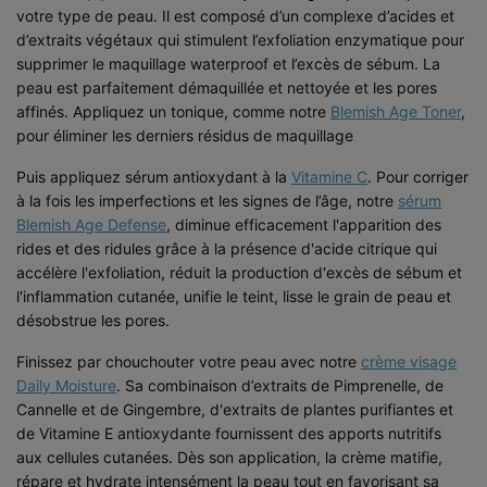
votre type de peau. Il est composé d’un complexe d’acides et
d’extraits végétaux qui stimulent l’exfoliation enzymatique pour
supprimer le maquillage waterproof et l’excès de sébum. La
peau est parfaitement démaquillée et nettoyée et les pores
affinés. Appliquez un tonique, comme notre
Blemish Age Toner
,
pour éliminer les derniers résidus de maquillage
Puis appliquez sérum antioxydant à la
Vitamine C
. Pour corriger
à la fois les imperfections et les signes de l’âge, notre
sérum
Blemish Age Defense
, diminue efficacement l'apparition des
rides et des ridules grâce à la présence d'acide citrique qui
accélère l'exfoliation, réduit la production d'excès de sébum et
l'inflammation cutanée, unifie le teint, lisse le grain de peau et
désobstrue les pores.
Finissez par chouchouter votre peau avec notre
crème visage
Daily Moisture
. Sa combinaison d’extraits de Pimprenelle, de
Cannelle et de Gingembre, d'extraits de plantes purifiantes et
de Vitamine E antioxydante fournissent des apports nutritifs
aux cellules cutanées. Dès son application, la crème matifie,
répare et hydrate intensément la peau tout en favorisant sa