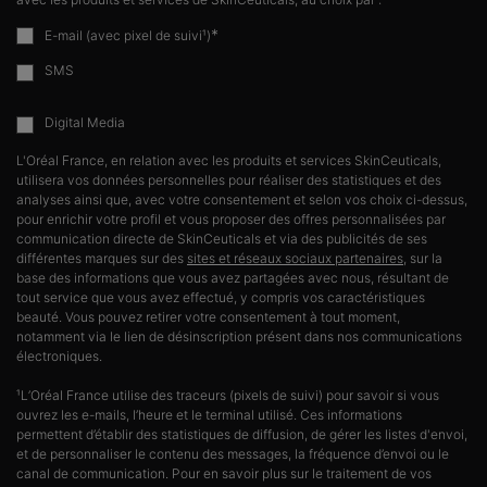
*
E-mail (avec pixel de suivi¹)
SMS
Digital Media
L'Oréal France, en relation avec les produits et services SkinCeuticals,
utilisera vos données personnelles pour réaliser des statistiques et des
analyses ainsi que, avec votre consentement et selon vos choix ci-dessus,
pour enrichir votre profil et vous proposer des offres personnalisées par
communication directe de SkinCeuticals et via des publicités de ses
différentes marques sur des
sites et réseaux sociaux partenaires
, sur la
base des informations que vous avez partagées avec nous, résultant de
tout service que vous avez effectué, y compris vos caractéristiques
beauté. Vous pouvez retirer votre consentement à tout moment,
notamment via le lien de désinscription présent dans nos communications
électroniques.
¹L’Oréal France utilise des traceurs (pixels de suivi) pour savoir si vous
ouvrez les e-mails, l’heure et le terminal utilisé. Ces informations
permettent d’établir des statistiques de diffusion, de gérer les listes d'envoi,
et de personnaliser le contenu des messages, la fréquence d’envoi ou le
canal de communication. Pour en savoir plus sur le traitement de vos