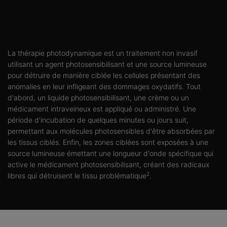
La thérapie photodynamique en
résumé
La thérapie photodynamique est un traitement non invasif
utilisant un agent photosensibilisant et une source lumineuse
pour détruire de manière ciblée les cellules présentant des
anomalies en leur infligeant des dommages oxydatifs. Tout
d'abord, un liquide photosensibilisant, une crème ou un
médicament intraveineux est appliqué ou administré. Une
période d'incubation de quelques minutes ou jours suit,
permettant aux molécules photosensibles d'être absorbées par
les tissus ciblés. Enfin, les zones ciblées sont exposées à une
source lumineuse émettant une longueur d'onde spécifique qui
active le médicament photosensibilisant, créant des radicaux
2
libres qui détruisent le tissu problématique
.