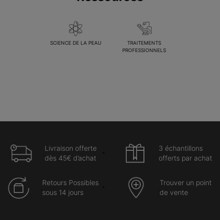
SCIENCE DE LA PEAU
TRAITEMENTS
PROFESSIONNELS
Livraison offerte
3 échantillons
dès 45€ d’achat
offerts par achat
Retours Possibles
Trouver un point
sous 14 jours
de vente