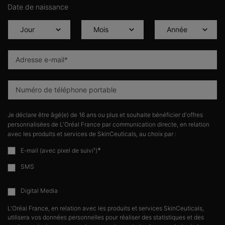
Date de naissance
Adresse e-mail
*
Numéro de téléphone portable
Je déclare être âgé(e) de 16 ans ou plus et souhaite bénéficier d'offres
personnalisées de L'Oréal France par communication directe, en relation
avec les produits et services de SkinCeuticals, au choix par :
*
E-mail (avec pixel de suivi¹)
SMS
Digital Media
L'Oréal France, en relation avec les produits et services SkinCeuticals,
utilisera vos données personnelles pour réaliser des statistiques et des