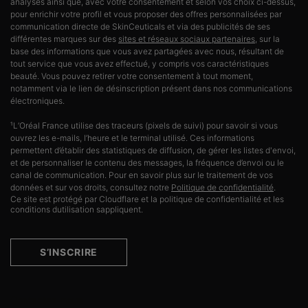
analyses ainsi que, avec votre consentement et selon vos choix ci-dessus,
pour enrichir votre profil et vous proposer des offres personnalisées par
communication directe de SkinCeuticals et via des publicités de ses
différentes marques sur des
sites et réseaux sociaux partenaires
, sur la
base des informations que vous avez partagées avec nous, résultant de
tout service que vous avez effectué, y compris vos caractéristiques
beauté. Vous pouvez retirer votre consentement à tout moment,
notamment via le lien de désinscription présent dans nos communications
électroniques.
¹L’Oréal France utilise des traceurs (pixels de suivi) pour savoir si vous
ouvrez les e-mails, l’heure et le terminal utilisé. Ces informations
permettent d’établir des statistiques de diffusion, de gérer les listes d'envoi,
et de personnaliser le contenu des messages, la fréquence d’envoi ou le
canal de communication. Pour en savoir plus sur le traitement de vos
données et sur vos droits, consultez notre
Politique de confidentialité
.
Ce site est protégé par Cloudflare et la politique de confidentialité et les
conditions dutilisation sappliquent.
S’INSCRIRE
Contactez-nous