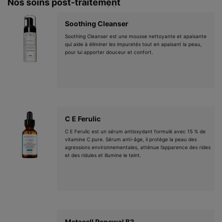
Nos soins post-traitement
Soothing Cleanser
Soothing Cleanser est une mousse nettoyante et apaisante
qui aide à éliminer les impuretés tout en apaisant la peau,
pour lui apporter douceur et confort.
C E Ferulic
C E Ferulic est un sérum antioxydant formulé avec 15 % de
vitamine C pure. Sérum anti-âge, il protège la peau des
agressions environnementales, atténue l’apparence des rides
et des ridules et illumine le teint.
Metacell Renewal B3