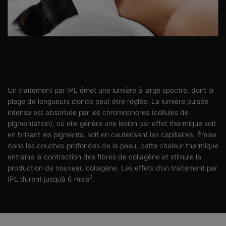
La lumière intense pulsée en
résumé
Un traitement par IPL émet une lumière à large spectre, dont la
plage de longueurs d’onde peut être réglée. La lumière pulsée
intense est absorbée par les chromophores (cellules de
pigmentation), où elle génère une lésion par effet thermique soit
en brisant les pigments, soit en cautérisant les capillaires. Émise
dans les couches profondes de la peau, cette chaleur thermique
entraîne la contraction des fibres de collagène et stimule la
production de nouveau collagène. Les effets d’un traitement par
2
IPL durent jusqu’à 6 mois
.