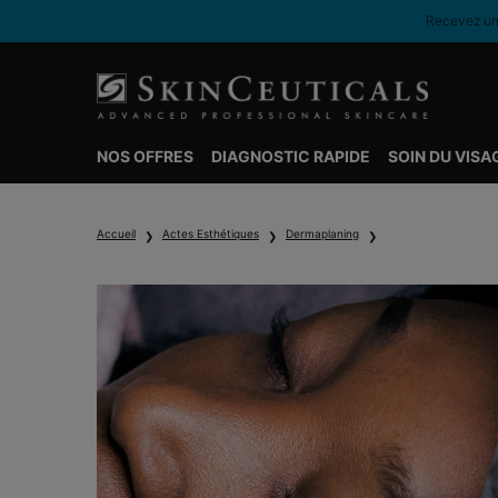
Recevez une
NOS OFFRES
DIAGNOSTIC RAPIDE
SOIN DU VISA
Contenu principal
Accueil
Actes Esthétiques
Dermaplaning