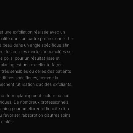
aplaning en
t une exfoliation réalisée avec un
ualité dans un cadre professionnel. Le
la peau dans un angle spécifique afin
eur les cellules mortes accumulées sur
s poils, pour un résultat lisse et
planing est une excellente façon
x très sensibles ou celles des patients
ditions spécifiques, comme la
chent l’utilisation d’acides exfoliants.
au dermaplaning peut inclure ou non
miques. De nombreux professionnels
laning pour améliorer l’efficacité d’un
 favoriser l’absorption d’autres soins
ciblés.