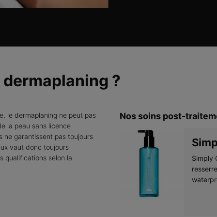
le dermaplaning ?
age, le dermaplaning ne peut pas
Nos soins post-traitem
 de la peau sans licence
es ne garantissent pas toujours
Simp
eux vaut donc toujours
 qualifications selon la
Simply C
resserre
waterpr