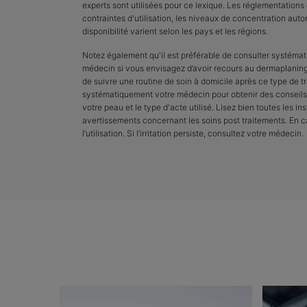
experts sont utilisées pour ce lexique. Les réglementations
contraintes d'utilisation, les niveaux de concentration autor
disponibilité varient selon les pays et les régions.
Notez également qu'il est préférable de consulter systéma
médecin si vous envisagez d’avoir recours au dermaplanin
de suivre une routine de soin à domicile après ce type de t
systématiquement votre médecin pour obtenir des conseils
votre peau et le type d'acte utilisé. Lisez bien toutes les ins
avertissements concernant les soins post traitements. En cas
l’utilisation. Si l’irritation persiste, consultez votre médecin.