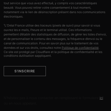
tout service que vous avez effectué, y compris vos caractéristiques
beauté. Vous pouvez retirer votre consentement à tout moment,
notamment via le lien de désinscription présent dans nos communications
électroniques.
¹L’Oréal France utilise des traceurs (pixels de suivi) pour savoir si vous
ouvrez les e-mails, l’heure et le terminal utilisé. Ces informations
permettent d’établir des statistiques de diffusion, de gérer les listes d'envoi,
et de personnaliser le contenu des messages, la fréquence d’envoi ou le
canal de communication. Pour en savoir plus sur le traitement de vos
données et sur vos droits, consultez notre
Politique de confidentialité
.
Ce site est protégé par Cloudflare et la politique de confidentialité et les
conditions dutilisation sappliquent.
S’INSCRIRE
Contactez-nous
N'hésitez pas à nous contacter en remplissant le formulaire
ici
ou en nous appelant.