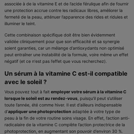
associée à de la vitamine E et de l’acide férulique afin de fournir
une protection accrue contre les radicaux libres, améliorer la
fermeté de la peau, atténuer l’apparence des rides et ridules et
illuminer le teint.
Cette combinaison spécifique doit être bien évidemment
validée cliniquement pour que son efficacité et sa synergie
soient garanties, car un mélange d’antioxydants non optimisé
peut entraîner une instabilité de la formule, voire même un effet
négatif (et ce n'est pas l’effet que vous recherchez).
Un sérum à la vitamine C est-il compatible
avec le soleil ?
Vous pouvez tout à fait
employer votre sérum à la vitamine C
lorsque le soleil est au rendez-vous
, puisqu'il peut s’utiliser
toute l’année, été comme hiver. Il est d’ailleurs indispensable
d’
appliquer une photoprotection
adaptée à votre type de
peau à la fin de votre routine soins visage. En effet, l’action anti-
radicalaire de la vitamine C complète l’action protectrice de la
photoprotection, en augmentant son pouvoir d’environ 30 %.