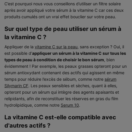
C’est pourquoi nous vous conseillons d’utiliser un filtre solaire
après avoir appliqué votre sérum à la vitamine C car ces deux
produits cumulés ont un vrai effet bouclier sur votre peau.
Sur quel type de peau utiliser un sérum à
la vitamine C ?
Appliquer de la
vitamine C sur la peau
, sans exception ? Oui, il
est possible d’
appliquer un sérum à la vitamine C sur tous les
types de peau à condition de choisir le bon sérum
, bien
évidemment ! Par exemple, les peaux grasses opteront pour un
sérum antioxydant contenant des actifs qui agissent en même
temps pour réduire l’excès de sébum, comme notre
sérum
Silymarin CF
. Les peaux sensibles et sèches, quant à elles,
opteront pour un sérum qui intègre des agents apaisants et
relipidants, afin de reconstituer les réserves en gras du film
hydrolipidique, comme notre
Serum 10
.
La vitamine C est-elle compatible avec
d'autres actifs ?