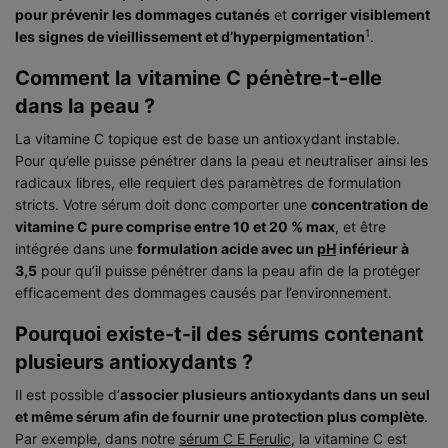
pour prévenir les dommages cutanés
et
corriger visiblement
1
les signes de vieillissement et d’hyperpigmentation
.
Comment la vitamine C pénètre-t-elle
dans la peau ?
La vitamine C topique est de base un antioxydant instable.
Pour qu’elle puisse pénétrer dans la peau et neutraliser ainsi les
radicaux libres, elle requiert des paramètres de formulation
stricts. Votre sérum doit donc comporter une
concentration de
vitamine C pure comprise entre 10 et 20 % max
, et être
intégrée dans une
formulation acide avec un
pH
inférieur à
3,5
pour qu’il puisse pénétrer dans la peau afin de la protéger
efficacement des dommages causés par l’environnement.
Pourquoi existe-t-il des sérums contenant
plusieurs antioxydants ?
Il est possible d’
associer plusieurs antioxydants dans un seul
et même sérum afin de fournir une protection plus complète
.
Par exemple, dans notre
sérum C E Ferulic
, la vitamine C est