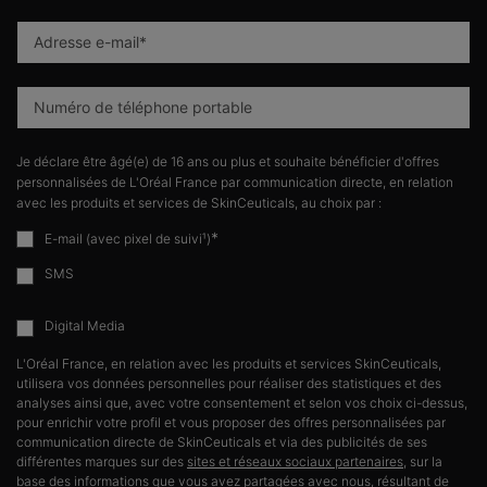
Adresse e-mail
*
Numéro de téléphone portable
Je déclare être âgé(e) de 16 ans ou plus et souhaite bénéficier d'offres
personnalisées de L'Oréal France par communication directe, en relation
avec les produits et services de SkinCeuticals, au choix par :
*
E-mail (avec pixel de suivi¹)
SMS
Digital Media
L'Oréal France, en relation avec les produits et services SkinCeuticals,
utilisera vos données personnelles pour réaliser des statistiques et des
analyses ainsi que, avec votre consentement et selon vos choix ci-dessus,
pour enrichir votre profil et vous proposer des offres personnalisées par
communication directe de SkinCeuticals et via des publicités de ses
différentes marques sur des
sites et réseaux sociaux partenaires
, sur la
base des informations que vous avez partagées avec nous, résultant de