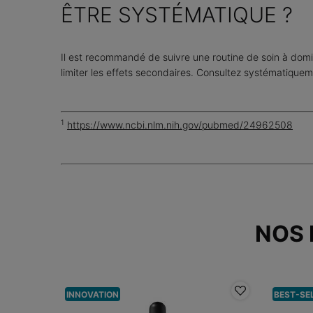
ÊTRE SYSTÉMATIQUE ?
Il est recommandé de suivre une routine de soin à domic
limiter les effets secondaires. Consultez systématique
1
https://www.ncbi.nlm.nih.gov/pubmed/24962508
NOS
INNOVATION
BEST-SE