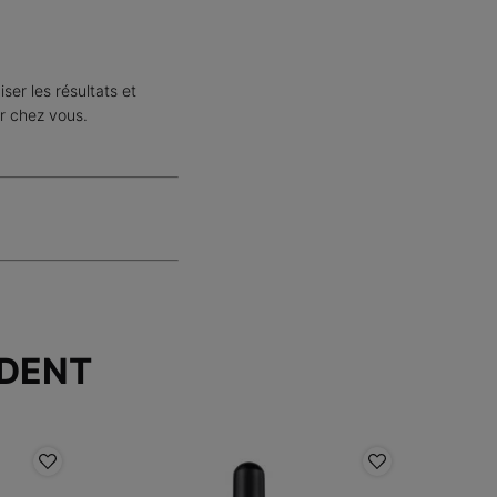
ser les résultats et
er chez vous.
DENT