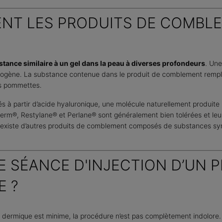
NT LES PRODUITS DE COMBL
stance similaire à un gel dans la peau à diverses profondeurs
. Une
gène. La substance contenue dans le produit de comblement remplit 
les pommettes.
s à partir d’acide hyaluronique, une molécule naturellement produite p
m®, Restylane® et Perlane® sont généralement bien tolérées et leurs e
s. Il existe d’autres produits de comblement composés de substances s
 SÉANCE D'INJECTION D’UN P
 ?
ent dermique est minime, la procédure n’est pas complètement indolore