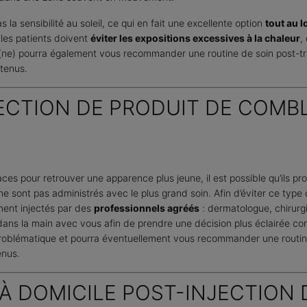
a sensibilité au soleil, ce qui en fait une excellente option
tout au l
 les patients doivent
éviter les expositions excessives à la chaleur
,
n(ne) pourra également vous recommander une routine de soin post-tr
btenus.
ECTION DE PRODUIT DE COM
ces pour retrouver une apparence plus jeune, il est possible qu’ils p
 ne sont pas administrés avec le plus grand soin. Afin d’éviter ce type
ent injectés par des
professionnels agréés
: dermatologue, chirurgie
dans la main avec vous afin de prendre une décision plus éclairée con
problématique et pourra éventuellement vous recommander une routin
enus.
À DOMICILE POST-INJECTION 