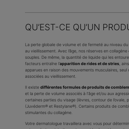
QU’EST-CE QU’UN PROD
La perte globale de volume et de fermeté au niveau du 
au vieillissement. Avec l’âge, nos réserves en collagène
souples. De même, la quantité de liquide qui les entour
facteurs entraîne l’
apparition de rides et de stries
, ain
apparues en raison des mouvements musculaires, seul un
associées au vieillissement.
Il existe
différentes formules de produits de comble
et la perte de volume associés à l'âge et/ou aux agres
certaines parties du visage (lèvres, contour de l’ovale,
(Juvéderm® et Restylane®). Certains produits de combl
stimulantes du collagène.
Votre dermatologue travaillera avec vous pour détermin