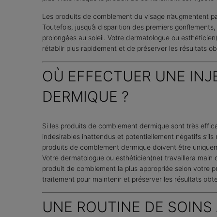
Les produits de comblement du visage n’augmentent pas l
Toutefois, jusqu’à disparition des premiers gonflements,
prolongées au soleil. Votre dermatologue ou esthéticie
rétablir plus rapidement et de préserver les résultats o
OÙ EFFECTUER UNE INJ
DERMIQUE ?
Si les produits de comblement dermique sont très effica
indésirables inattendus et potentiellement négatifs s’ils
produits de comblement dermique doivent être uniquem
Votre dermatologue ou esthéticien(ne) travaillera main 
produit de comblement la plus appropriée selon votre 
traitement pour maintenir et préserver les résultats obt
UNE ROUTINE DE SOINS 