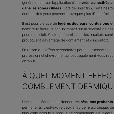
généralement par l’application d’une
crème anesthésia
dans les zones ciblées
. Lors de l’injection, certaines
contour des yeux peuvent provoquer plus d’inconfort q
Il est possible que de
légères douleurs, contusions
e
nombreux facteurs ont un impact sur la sévérité de ces ef
pour le produit. Ceux qui fournissent des résultats se
provoquent davantage de gonflement et d'inconfort.
En raison des effets secondaires potentiels associés au
professionnel chevronné, qui peut également vous recom
obtenus.
À QUEL MOMENT EFFECT
COMBLEMENT DERMIQUE
Une seule séance peut donner des
résultats probants
permanents, c’est-à-dire ceux à l’acide hyaluronique, 
plus vraie lorsque le produit de comblement est injec