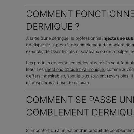
COMMENT FONCTIONNE
DERMIQUE ?
À l’aide d’une seringue, le professionnel
injecte une sub
de disperser le produit de comblement de manière homo
exemple, de lisser les plis nasolabiaux ou de repulper 
Les produits de comblement les plus prisés sont formulé
l’eau. Les
injections d’acide hyaluronique
, comme Juvéder
d’effets indésirables, sont le plus souvent réversible
microsphères à base de calcium.
COMMENT SE PASSE UNE
COMBLEMENT DERMIQUE
Si l’inconfort dû à l’injection d’un produit de comblem