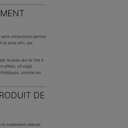
EMENT
 série d’injections permet
la zone afin, par
ar la peau qui se fixe à
ffets, s’il s’agit
ynthétiques, comme les
RODUIT DE
. Un traitement débute