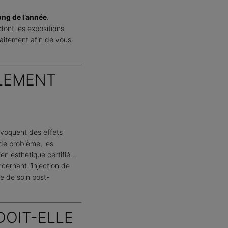
ong de l’année
.
 dont les expositions
aitement afin de vous
BLEMENT
rovoquent des effets
 de problème, les
n esthétique certifié...
cernant l’injection de
e de soin post-
DOIT-ELLE