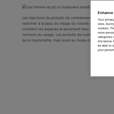
Enhance 
Les injections de produits de comblement dermique font
Your privacy
redonner à la peau du visage du volume et un aspect liss
sites. Durin
cookies. Th
comblent les espaces et absorbent l’eau afin d’obtenir 
more person
contours du visage. Les produits de comblement dermique
categories 
de la marionnette, mais aussi au niveau des maxillaires
link below.
be able to 
your person