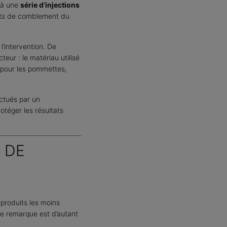
e à une
série d’injections
duits de comblement du
l’intervention. De
teur : le matériau utilisé
 pour les pommettes,
ectués par un
téger les résultats
 DE
 produits les moins
te remarque est d’autant