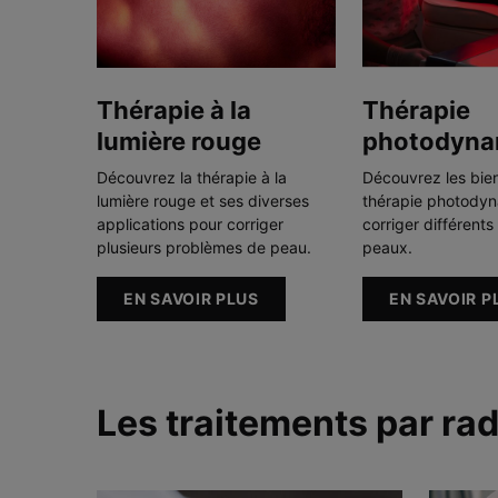
Thérapie à la
Thérapie
lumière rouge
photodyna
Découvrez la thérapie à la
Découvrez les bien
lumière rouge et ses diverses
thérapie photody
applications pour corriger
corriger différent
plusieurs problèmes de peau.
peaux.
EN SAVOIR PLUS
EN SAVOIR P
Les traitements par ra