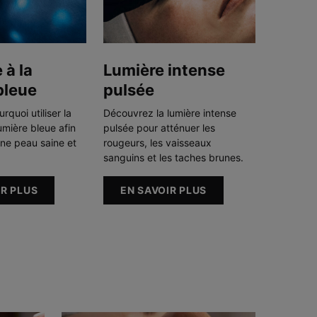
 à la
Lumière intense
bleue
pulsée
quoi utiliser la
Découvrez la lumière intense
lumière bleue afin
pulsée pour atténuer les
une peau saine et
rougeurs, les vaisseaux
sanguins et les taches brunes.
IR PLUS
EN SAVOIR PLUS