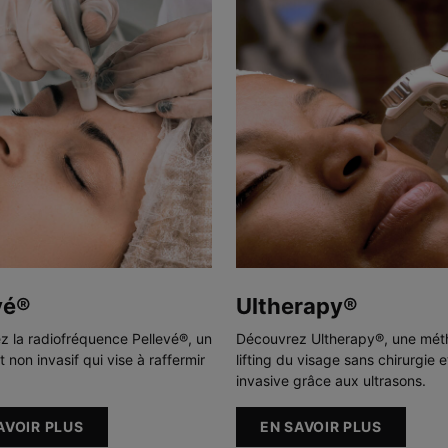
vé®
Ultherapy®
 la radiofréquence Pellevé®, un
Découvrez Ultherapy®, une mét
 non invasif qui vise à raffermir
lifting du visage sans chirurgie 
invasive grâce aux ultrasons.
AVOIR PLUS
EN SAVOIR PLUS