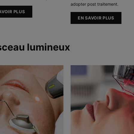
adopter post traitement.
AVOIR PLUS
EN SAVOIR PLUS
isceau lumineux