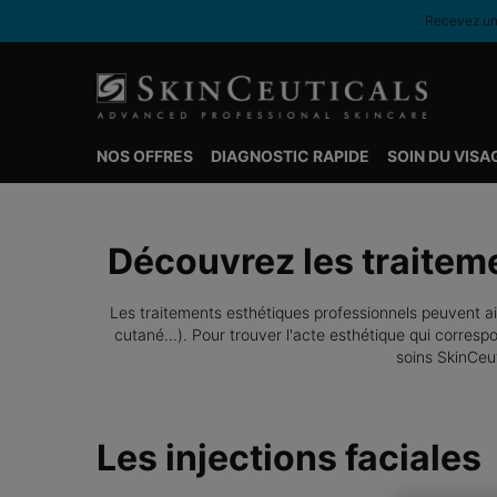
Recevez une
NOS OFFRES
DIAGNOSTIC RAPIDE
SOIN DU VISA
Contenu principal
Découvrez les traitem
Les traitements esthétiques professionnels peuvent ai
cutané...). Pour trouver l'acte esthétique qui corresp
soins SkinCeut
Les injections faciales