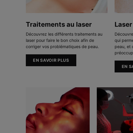
Traitements au laser
Laser 
Découvrez les différents traitements au
Découvrez
laser pour faire le bon choix afin de
qui perme
corriger vos problématiques de peau.
peau, et 
préoccup
EN SAVOIR PLUS
EN S