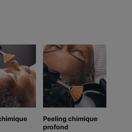
chimique
Peeling chimique
profond