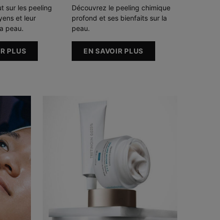
t sur les peeling
Découvrez le peeling chimique
ens et leur
profond et ses bienfaits sur la
la peau.
peau.
IR PLUS
EN SAVOIR PLUS