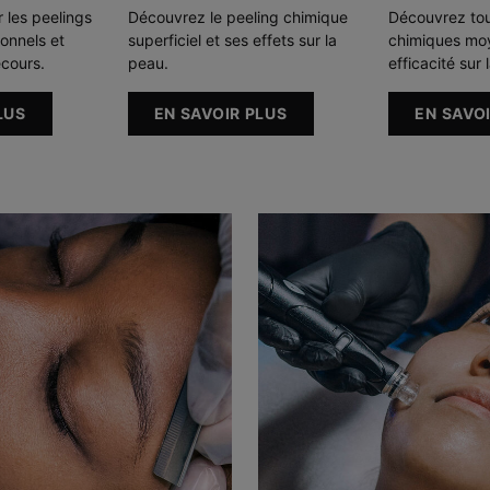
 les peelings
Découvrez le peeling chimique
Découvrez tou
onnels et
superficiel et ses effets sur la
chimiques moy
ecours.
peau.
efficacité sur 
LUS
EN SAVOIR PLUS
EN SAVO