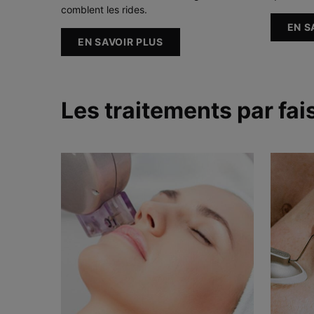
comblent les rides.
EN S
EN SAVOIR PLUS
Les traitements par fa