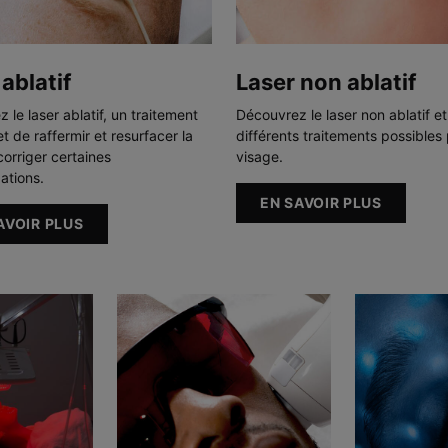
ablatif
Laser non ablatif
 le laser ablatif, un traitement
Découvrez le laser non ablatif et
t de raffermir et resurfacer la
différents traitements possibles 
corriger certaines
visage.
ations.
EN SAVOIR PLUS
AVOIR PLUS