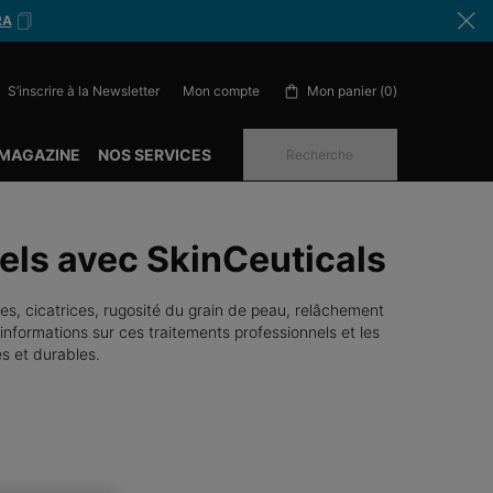
RA
S’inscrire à la Newsletter
Mon panier
0
Mon compte
0 produit in cart
 MAGAZINE
NOS SERVICES
Recherche
els avec SkinCeuticals
es, cicatrices, rugosité du grain de peau, relâchement
'informations sur ces traitements professionnels et les
es et durables.