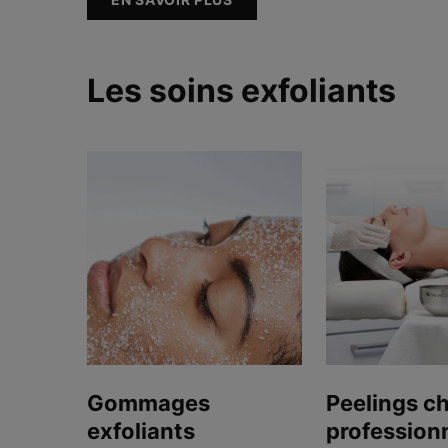
Les soins exfoliants
Gommages
Peelings c
exfoliants
profession