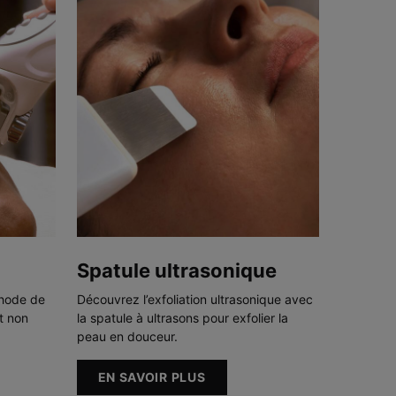
Spatule ultrasonique
hode de
Découvrez l’exfoliation ultrasonique avec
et non
la spatule à ultrasons pour exfolier la
peau en douceur.
EN SAVOIR PLUS